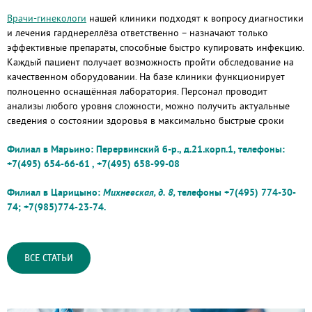
Врачи-гинекологи
нашей клиники подходят к вопросу диагностики
и лечения гарднереллёза ответственно – назначают только
эффективные препараты, способные быстро купировать инфекцию.
Каждый пациент получает возможность пройти обследование на
качественном оборудовании. На базе клиники функционирует
полноценно оснащённая лаборатория. Персонал проводит
анализы любого уровня сложности, можно получить актуальные
сведения о состоянии здоровья в максимально быстрые сроки
Филиал в Марьино: Перервинский б-р., д.21.корп.1, телефоны:
+7(495) 654-66-61 , +7(495) 658-99-08
Филиал в Царицыно:
Михневская, д. 8,
телефоны +7(495) 774-30-
74; +7(985)774-23-74.
ВСЕ СТАТЬИ