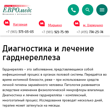
Нагорная
Марьино
м. Царицыно
+7 (965)
373-03-03
+7 (985)
921-75-99
+7 (495)
774-23-74
Диагностика и лечение
гарднереллеза
Гарднереллёз – это заболевание, представляющееся собой
инфекционный процесс в органах половой системы. Передаётся во
время интимной близости, реже – при использовании средств
личной гигиены заражённого человека. Патология развивается
вследствие изменения физиологической микрофлоры влагалища.
Диагностика и лечение гарднереллёза – комплексный,
многоэтапный процесс. Исследования проводят несколько дней,
терапия может затянуться на месяцы.