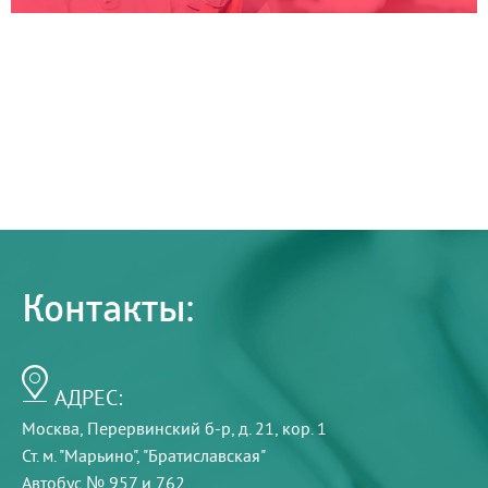
Контакты:
АДРЕС:
Москва, Перервинский б-р, д. 21, кор. 1
Ст. м. "Марьино", "Братиславская"
Автобус № 957 и 762.