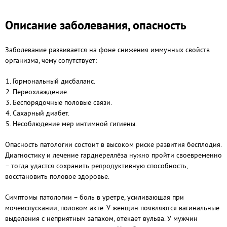
Описание заболевания, опасность
Заболевание развивается на фоне снижения иммунных свойств
организма, чему сопутствует:
Гормональный дисбаланс.
Переохлаждение.
Беспорядочные половые связи.
Сахарный диабет.
Несоблюдение мер интимной гигиены.
Опасность патологии состоит в высоком риске развития бесплодия.
Диагностику и лечение гарднереллёза нужно пройти своевременно
– тогда удастся сохранить репродуктивную способность,
восстановить половое здоровье.
Симптомы патологии – боль в уретре, усиливающая при
мочеиспускании, половом акте. У женщин появляются вагинальные
выделения с неприятным запахом, отекает вульва. У мужчин