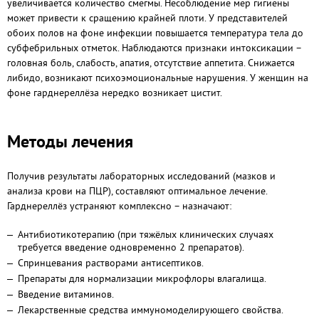
увеличивается количество смегмы. Несоблюдение мер гигиены
может привести к сращению крайней плоти. У представителей
обоих полов на фоне инфекции повышается температура тела до
субфебрильных отметок. Наблюдаются признаки интоксикации –
головная боль, слабость, апатия, отсутствие аппетита. Снижается
либидо, возникают психоэмоциональные нарушения. У женщин на
фоне гарднереллёза нередко возникает цистит.
Методы лечения
Получив результаты лабораторных исследований (мазков и
анализа крови на ПЦР), составляют оптимальное лечение.
Гарднереллёз устраняют комплексно – назначают:
Антибиотикотерапию (при тяжёлых клинических случаях
требуется введение одновременно 2 препаратов).
Спринцевания растворами антисептиков.
Препараты для нормализации микрофлоры влагалища.
Введение витаминов.
Лекарственные средства иммуномоделирующего свойства.