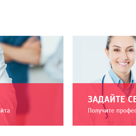
ЗАДАЙТЕ С
айта
Получите профе