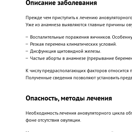
Описание заболевания
Прежде чем приступить к лечению ановуляторного
Уже из анамнеза выявляются главные причины о
Воспалительные поражения яичников. Особенную
Резкая перемена климатических условий.
Дисфункция щитовидной железы.
Частые аборты в анамнезе (прерывание беременн
К числу предрасполагающих факторов относится п
Полученные сведения позволяют установить пред
Опасность, методы лечения
Необходимость лечения ановуляторного цикла объ
фоне отсутствия овуляции.