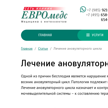
+7 (985)
921
+7 (495)
658
654
ГЛАВНАЯ
УСЛУГИ
Главная
/
Статьи
/
Лечение ановуляторного цикла
Лечение ановулятор
Одной из причин бесплодия является нарушение м
возник ановуляторный цикл. Патология подлежит
Лечение ановуляторного цикла назначает и контр
мочевыделительной системы – к составлению тера