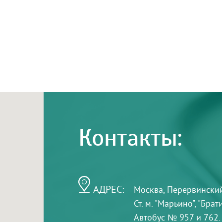
Контакты:
АДРЕС:
Москва, Перервинский б
Ст. м. "Марьино", "Бра
Автобус № 957 и 762.