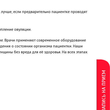
и лучше, если предварительно пациентке проводят
упление овуляции.
ние. Врачи применяют современное оборудование
ведения о состоянии организма пациентки. Наши
нщины без вреда для её здоровья. На всех этапах
ЗАПИСЬ НА ПРИЕМ