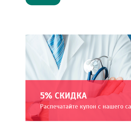
5% СКИДКА
Распечатайте купон с нашего с