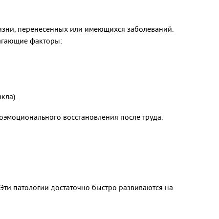
жизни, перенесенных или имеющихся заболеваний.
агающие факторы:
кла).
хоэмоционального восстановления после труда.
Эти патологии достаточно быстро развиваются на