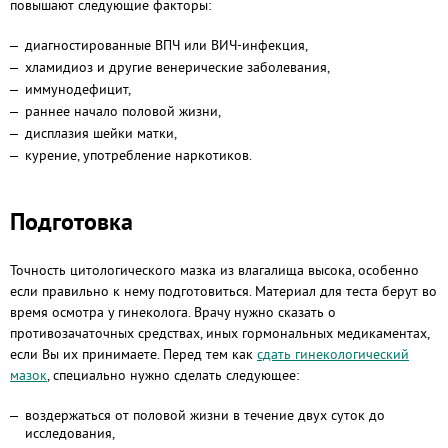
повышают следующие факторы:
диагностированные ВПЧ или ВИЧ-инфекция,
хламидиоз и другие венерические заболевания,
иммунодефицит,
раннее начало половой жизни,
дисплазия шейки матки,
курение, употребление наркотиков.
Подготовка
Точность цитологического мазка из влагалища высока, особенно
если правильно к нему подготовиться. Материал для теста берут во
время осмотра у гинеколога. Врачу нужно сказать о
противозачаточных средствах, иных гормональных медикаментах,
если Вы их принимаете. Перед тем как
сдать гинекологический
мазок
, с
пециально нужно сделать следующее:
воздержаться от половой жизни в течение двух суток до
исследования,