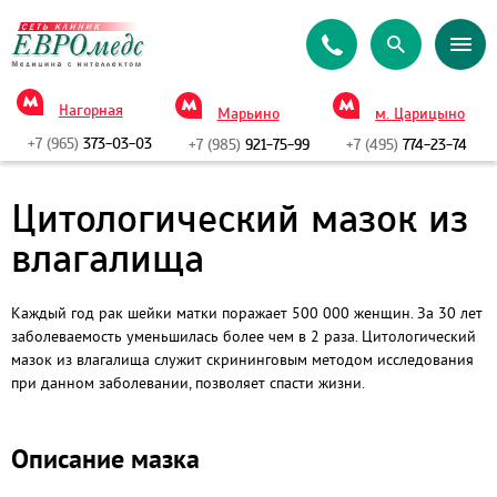
Нагорная
Марьино
м. Царицыно
+7 (965)
373-03-03
+7 (985)
921-75-99
+7 (495)
774-23-74
Цитологический мазок из
влагалища
Каждый год рак шейки матки поражает 500 000 женщин. За 30 лет
заболеваемость уменьшилась более чем в 2 раза. Цитологический
мазок из влагалища служит скрининговым методом исследования
при данном заболевании, позволяет спасти жизни.
Описание мазка