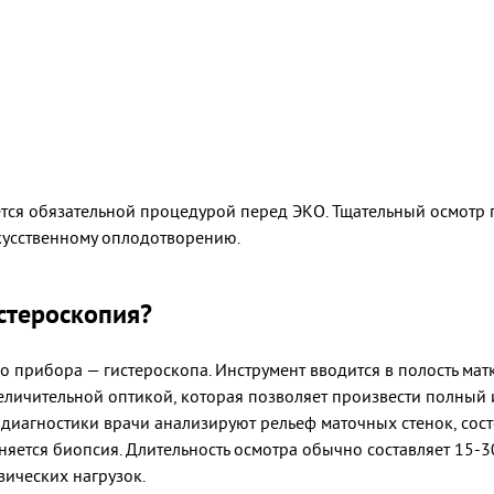
ется обязательной процедурой перед ЭКО. Тщательный осмотр
кусственному оплодотворению.
стероскопия?
прибора — гистероскопа. Инструмент вводится в полость матк
ичительной оптикой, которая позволяет произвести полный и
 диагностики врачи анализируют рельеф маточных стенок, сост
яется биопсия. Длительность осмотра обычно составляет 15-3
ических нагрузок.