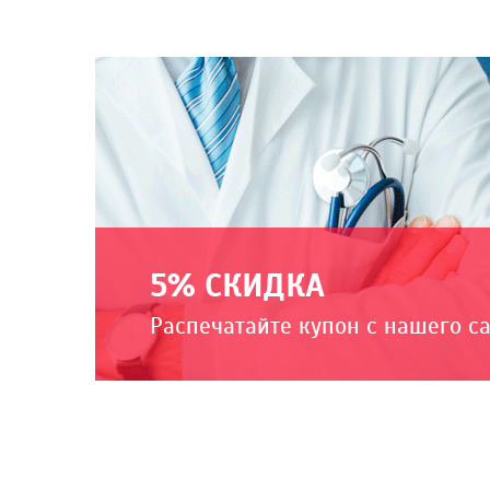
5% СКИДКА
Распечатайте купон с нашего с