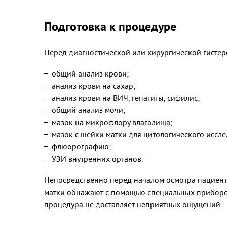
Подготовка к процедуре
Перед диагностической или хирургической гистер
общий анализ крови;
анализ крови на сахар;
анализ крови на ВИЧ, гепатиты, сифилис;
общий анализ мочи;
мазок на микрофлору влагалища;
мазок с шейки матки для цитологического иссл
флюорографию;
УЗИ внутренних органов.
Непосредственно перед началом осмотра пациент
матки обнажают с помощью специальных приборов
процедура не доставляет неприятных ощущений.