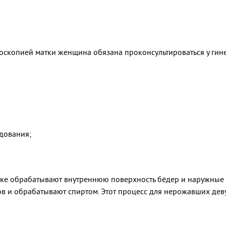
оскопией матки женщина обязана проконсультироваться у гин
едования;
ке обрабатывают внутреннюю поверхность бёдер и наружные
 и обрабатывают спиртом. Этот процесс для нерожавших деву