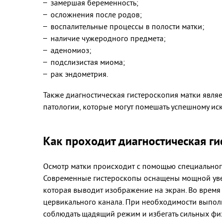
замершая беременность;
осложнения после родов;
воспалительные процессы в полости матки;
наличие чужеродного предмета;
аденомиоз;
подслизистая миома;
рак эндометрия.
Также диагностическая гистероскопия матки явля
патологии, которые могут помешать успешному ис
Как проходит диагностическая ги
Осмотр матки происходит с помощью специального 
Современные гистероскопы оснащены мощной увел
которая выводит изображение на экран. Во время
цервикального канала. При необходимости выполн
соблюдать щадящий режим и избегать сильных физ