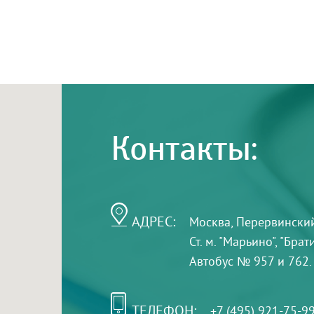
Контакты:
АДРЕС:
Москва, Перервинский б
Ст. м. "Марьино", "Бра
Автобус № 957 и 762.
ТЕЛЕФОН:
+7 (495) 921-75-9