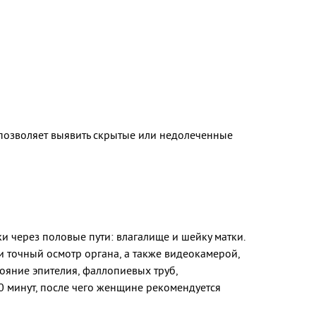
 позволяет выявить скрытые или недолеченные
и через половые пути: влагалище и шейку матки.
 точный осмотр органа, а также видеокамерой,
ояние эпителия, фаллопиевых труб,
0 минут, после чего женщине рекомендуется