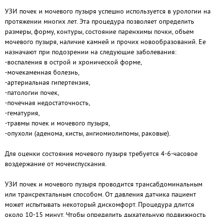
УЗИ почек и мочевого пузыря успешно используется в урологии на
протяжении многих лет. Эта процедура позволяет определить
размеры, форму, контуры, состояние паренхимы почки, объем
мочевого пузыря, наличие камней и прочих новообразований. Ее
назначают при подозрении на следующие заболевания:
-воспаления в острой и хронической форме,
-мочекаменная болезнь,
-артериальная гипертензия,
-патологии почек,
-почечная недостаточность,
-гематурия,
-травмы почек и мочевого пузыря,
-опухоли (аденома, кисты, ангиомиолипомы, раковые).
Для оценки состояния мочевого пузыря требуется 4-6-часовое
воздержание от мочеиспускания.
УЗИ почек и мочевого пузыря проводится трансабдоминальным
или трансректальным способом. От давления датчика пациент
может испытывать некоторый дискомфорт. Процедура длится
около 10-15 минут. Чтобы определить дыхательную подвижность