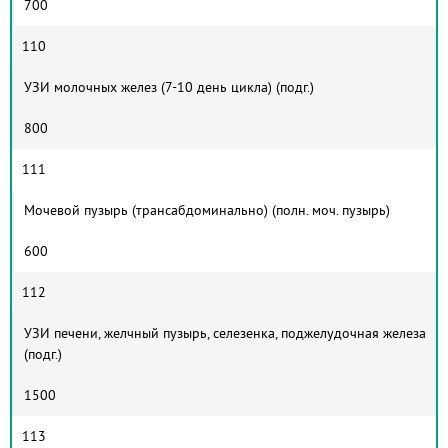
700
110
УЗИ молочных желез (7-10 день цикла) (подг.)
800
111
Мочевой пузырь (трансабдоминально) (полн. моч. пузырь)
600
112
УЗИ печени, желчный пузырь, селезенка, поджелудочная железа
(подг.)
1500
113