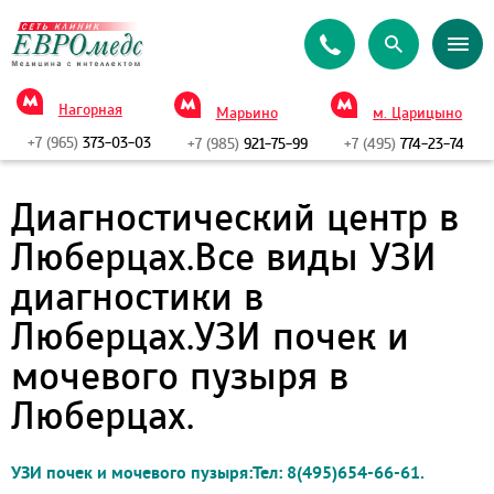
Нагорная
Марьино
м. Царицыно
+7 (965)
373-03-03
+7 (985)
921-75-99
+7 (495)
774-23-74
Диагностический центр в
Люберцах.Все виды УЗИ
диагностики в
Люберцах.УЗИ почек и
мочевого пузыря в
Люберцах.
УЗИ почек и мочевого пузыря:Тел: 8(495)654-66-61.