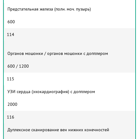
Предстательная железа (полн. моч. пузырь)
600
114
Органов мошонки / органов мошонки с допплером
600 / 1200
115
УЗИ сердца (эхокардиография) с допплером
2000
116
Дуплексное сканирование вен нижних конечностей