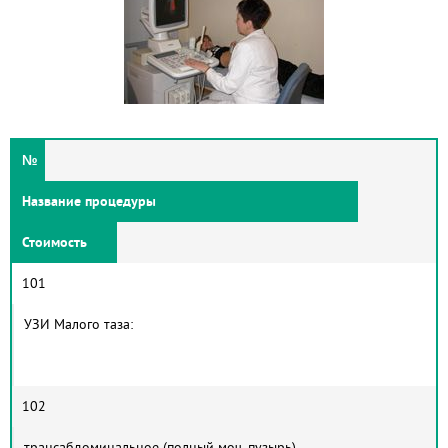
№
Название процедуры
Стоимость
101
УЗИ Малого таза:
102
трансабдоминальное (полный моч. пузырь)