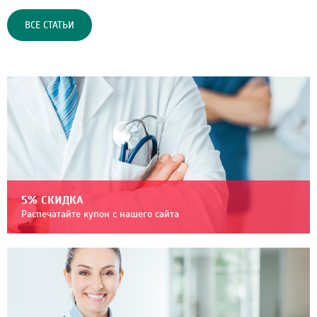
ВСЕ СТАТЬИ
5% СКИДКА
Распечатайте купон с нашего сайта