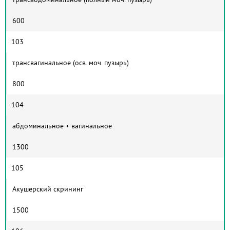
600
103
трансвагинальное (осв. моч. пузырь)
800
104
абдоминальное + вагинальное
1300
105
Акушерский скрининг
1500