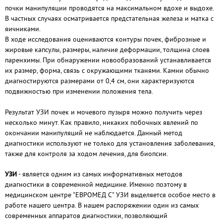
почки манипуляции проводятся на максимальном вдохе и выдохе.
В частных случаях осматривается предстательная железа и матка с
яичниками.
В ходе исследования оцениваются контуры почек, фиброзные и
жировые капсулы, размеры, наличие деформации, толщина слоев
паренхимы. При обнаружении новообразований устанавливается
их размер, форма, связь с окружающими тканями. Камни обычно
диагностируются размерами от 0,4 см, они характеризуются
подвижностью при изменении положения тела.
Результат УЗИ почек и мочевого пузыря можно получить через
несколько минут. Как правило, никаких побочных явлений по
окончании манипуляций не наблюдается. Данный метод
диагностики используют не только для установления заболевания,
также для контроля за ходом лечения, для биопсии.
УЗИ
- является одним из самых информативных методов
диагностики в современной медицине. Именно поэтому в
медицинском центре
"ЕВРОМЕД С" УЗИ выделяется особое место в
работе нашего центра. В нашем распоряжении один из самых
современных аппаратов диагностики, позволяющий