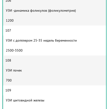
106
УЗИ -динамика фоликулов (фоликулометрия)
1200
107
УЗИ с допплером 25-35 недель беременности
2500-3500
108
УЗИ почек
700
109
УЗИ шитовидной железы