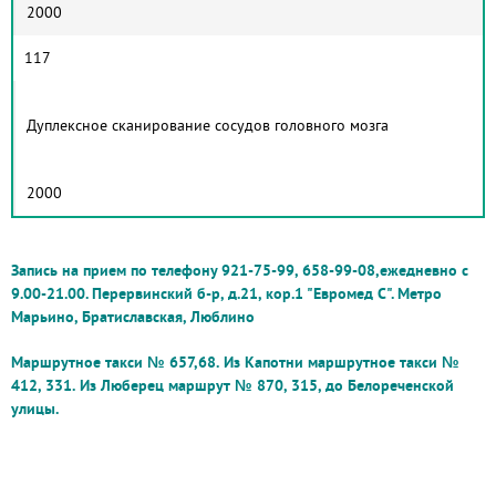
2000
117
Дуплексное сканирование сосудов головного мозга
2000
Запись на прием по телефону 921-75-99, 658-99-08,ежедневно с
9.00-21.00.
Перервинский б-р, д.21, кор.1
"Евромед С".
Метро
Марьино, Братиславская, Люблино
Маршрутное такси № 657,68.
Из Капотни маршрутное такси №
412, 331.
Из Люберец маршрут № 870, 315, до Белореченской
улицы.