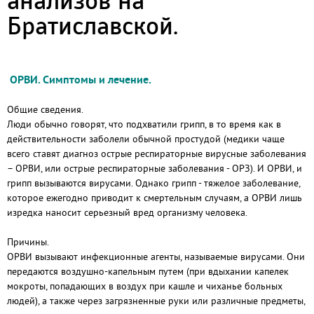
анализов на
Братиславской.
ОРВИ. Симптомы и лечение.
Общие сведения.
Люди обычно говорят, что подхватили грипп, в то время как в
действительности заболели обычной простудой (медики чаще
всего ставят диагноз острые респираторные вирусные заболевания
– ОРВИ, или острые респираторные заболевания - ОРЗ). И ОРВИ, и
грипп вызываются вирусами. Однако грипп - тяжелое заболевание,
которое ежегодно приводит к смертельным случаям, а ОРВИ лишь
изредка наносит серьезный вред организму человека.
Причины.
ОРВИ вызывают инфекционные агенты, называемые вирусами. Они
передаются воздушно-капельным путем (при вдыхании капелек
мокроты, попадающих в воздух при кашле и чиханье больных
людей), а также через загрязненные руки или различные предметы,