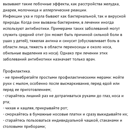
вызывают такие побочные эффекты, как расстройства желудка,
диарея, молочница и аллергические реакции.
Инфекции уха и горла бывают как бактериальной, так и вирусной
природы. Когда они вызваны бактериями, в лечении иногда
используют антибиотики. Примерами таких заболеваний могут
служить средний отит (он может быть причиной сильной боли в
ушах у детей), тяжелая ангина и синусит (обуславливает боль в
области лица, тяжесть в области переносицы и около носа,
обильные выделения из носа). Однако при лечении этих
заболеваний антибиотики назначает только врач.
Профилактика.
- не пренебрегайте простыми профилактическими мерами: мойте
руки с мылом, особенно после высмаркивания, перед едой или
перед ее приготовлением;
- старайтесь лишний раз не дотрагиваться руками до глаз, носа и
рта;
- чихая и кашляя, прикрывайте рот;
- сморкайтесь в бумажные носовые платки и сразу выкидывайте их;
- старайтесь пользоваться индивидуальной чашкой, стаканами и
столовыми приборами;