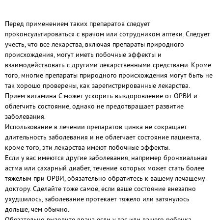
Перед применением таких препаратов следует
проконсультироваться с врачом или сотрудником аптеки. Следует
учесть, что все лекарства, включая препараты природного
происхождения, могут иметь побочные эффекты и
взаимодействовать с другими лекарственными средствами. Кроме
того, многие препараты природного происхождения могут быть не
так хорошо проверены, как зарегистрированные лекарства.
Прием витамина C может ускорить выздоровление от ОРВИ и
облегчить состояние, однако не предотвращает развитие
заболевания.
Использование в лечении препаратов цинка не сокращает
длительность заболевания и не облегчает состояние пациента,
кроме того, эти лекарства имеют побочные эффекты.
Если у вас имеются другие заболевания, например бронхиальная
астма или сахарный диабет, течение которых может стать более
тяжелым при ОРВИ, обязательно обратитесь к вашему лечащему
доктору. Сделайте тоже самое, если ваше состояние внезапно
ухудшилось, заболевание протекает тяжело или затянулось
дольше, чем обычно.
Обязательно вызовите врача если у вас или вашего ребенка