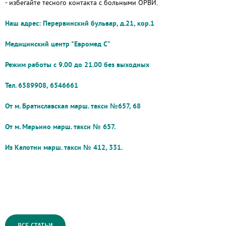
- избегайте тесного контакта с больными ОРВИ.
Наш адрес: Перервинский бульвар, д.21, кор.1
Медицинский центр "Евромед С"
Режим работы с 9.00 до 21.00 без выходных
Тел. 6589908, 6546661
От м. Братиславская марш. такси №657, 68
От м. Марьино марш. такси № 657.
Из Капотни марш. такси № 412, 331.