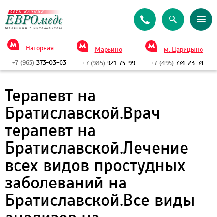
Нагорная
Марьино
м. Царицыно
+7 (965)
373-03-03
+7 (985)
921-75-99
+7 (495)
774-23-74
Терапевт на
Братиславской.Врач
терапевт на
Братиславской.Лечение
всех видов простудных
заболеваний на
Братиславской.Все виды