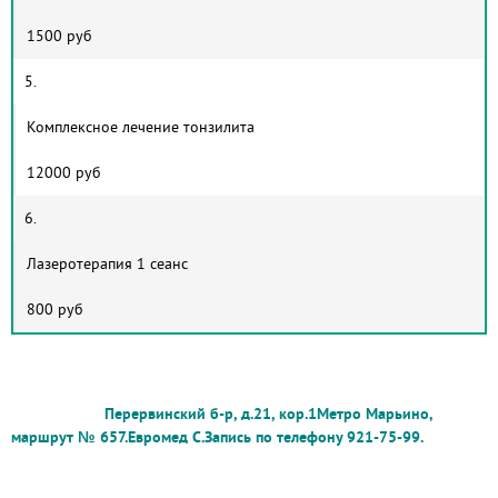
1500 руб
5.
Комплексное лечение тонзилита
12000 руб
6.
Лазеротерапия 1 сеанс
800 руб
Перервинский б-р, д.21, кор.1
Метро Марьино,
маршрут № 657.
Евромед С.
Запись по телефону 921-75-99.