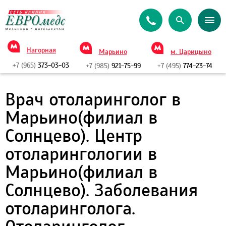
Нагорная
Марьино
м. Царицыно
+7 (965)
373-03-03
+7 (985)
921-75-99
+7 (495)
774-23-74
Врач отоларинголог в
Марьино(филиал в
Солнцево). Центр
отоларингологии в
Марьино(филиал в
Солнцево). Заболевания
отоларинголога.