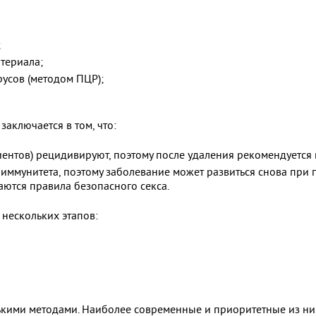
;
териала;
усов (методом ПЦР);
аключается в том, что:
ентов) рецидивируют, поэтому после удаления рекомендуется
иммунитета, поэтому заболевание может развиться снова при 
аются правила безопасного секса.
 нескольких этапов:
ькими методами. Наиболее современные и приоритетные из ни