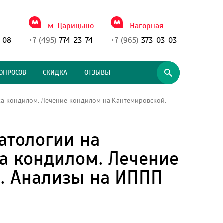
м. Царицыно
Нагорная
-08
+7 (495)
774-23-74
+7 (965)
373-03-03
ОПРОСОВ
СКИДКА
ОТЗЫВЫ
ка кондилом. Лечение кондилом на Кантемировской.
атологии на
ка кондилом. Лечение
. Анализы на ИППП