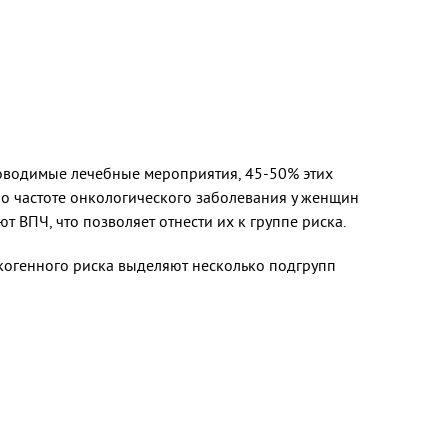
проводимые лечебные мероприятия, 45-50% этих
по частоте онкологического заболевания у женщин
ВПЧ, что позволяет отнести их к группе риска.
нкогенного риска выделяют несколько подгрупп