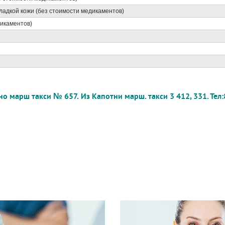
гладкой кожи (без стоимости медикаментов)
дикаментов)
но марш такси № 657.
Из Капотни марш. такси 3 412, 331. Тел