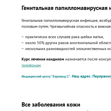
Генитальная папилломавирусная
Генитальная папилломавирусная инфекция, возбуд
половым путем. Чрезвычайная опасность и важная
практически всех случаев рака шейки матки,
около 50% других раков аногенитальной област
нескольких разновидностей злокачественных н
Курс лечения кондилом
назначается после консул
телефонам
.
Наш адрес: Перервинск
Медицинский центр "Евромед С".
Все заболевания кожи