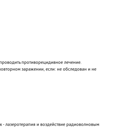
 проводить противорецидивное лечение.
повторном заражении, если: не обследован и не
х - лазеротерапия и воздействие радиоволновым