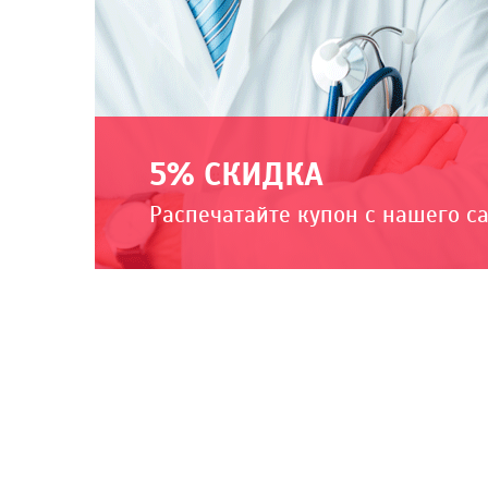
5% СКИДКА
Распечатайте купон с нашего с