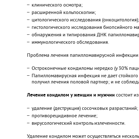
клинического осмотра;
расширенной кольпоскопии;
цитологического исследования (онкоцитология)
гистологического исследования биопсийного ма
обнаружения и типирования ДНК папилломавир
иммунологического обследования.
Проблема лечения папилломавирусной инфекции з
Остроконечные кондиломы нередко (у 30% паци
Папилломавирусная инфекция не дает стойкого 
получил лечения половой партнер; и не соблюд
Лечение кондилом у женщин и мужчин
состоит из
удаление (деструкция) сосочковых разрастаний;
противорецидивное лечение;
вирусологический контроль излеченности.
Удаление кондилом может осуществляться нескол