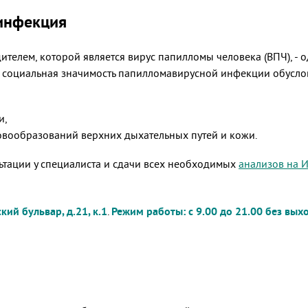
 инфекция
ителем, которой является вирус папилломы человека (ВПЧ), -
 социальная значимость папилломавирусной инфекции обуслов
и,
овообразований верхних дыхательных путей и кожи.
ьтации у специалиста и сдачи всех необходимых
анализов на
ий бульвар, д.21, к.1
.
Режим работы: с 9.00 до 21.00 без вы