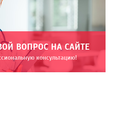
ВОЙ ВОПРОС НА САЙТЕ
ссиональную консультацию!