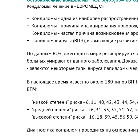
Кондиломы: лечение в «ЕВРОМЕД С»
Кондиломы - одна из наиболее распространенн
Кондиломы - причина инфицирования новорожде
Кондиломы - частая причина возникновения эро
Папилломавирусы (ВПЧ), вызывающие развитие 
По данным ВОЗ, ежегодно в мире регистрируется 
больных умирают от данного заболевания. Доказа
- являются некоторые типы вируса папилломы чел
В настоящее время известно около 180 типов ВПЧ
ВПЧ:
"низкой степени" риска - 6, 11, 40, 42, 43, 44, 54, 
"средней степени" риска - 26, 31, 33, 35, 51, 52, 5
"высокой степени" риска - 16, 18, 39, 45, 56 59, 68
Диагностика кондилом проводится на основании р