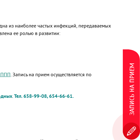
 одна из наиболее частых инфекций, передаваемых
лена ее ролью в развитии:
ЗАПИСЬ НА ПРИЕМ
 ИППП
. Запись на прием осуществляется по
ходных
.
Тел. 658-99-08, 654-66-61.