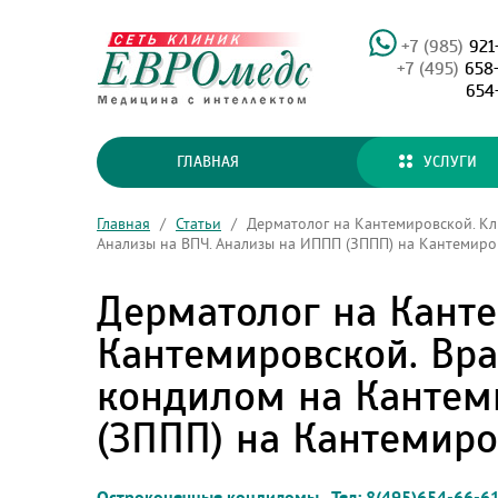
+7 (985)
921
+7 (495)
658
654
ГЛАВНАЯ
УСЛУГИ
Главная
/
Статьи
/
Дерматолог на Кантемировской. Кл
Анализы на ВПЧ. Анализы на ИППП (ЗППП) на Кантемиро
Дерматолог на Кант
Кантемировской. Вра
кондилом на Кантем
(ЗППП) на Кантемиро
Остроконечные кондиломы. Тел: 8(495)654-66-61