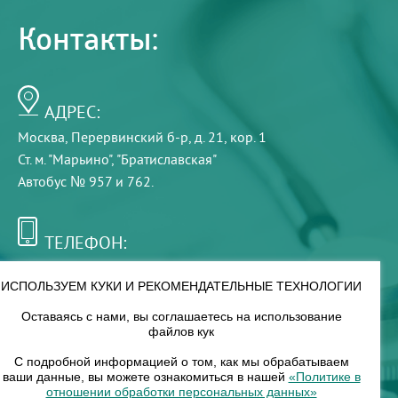
Контакты:
АДРЕС:
Москва, Перервинский б-р, д. 21, кор. 1
Ст. м. "Марьино", "Братиславская"
Автобус № 957 и 762.
ТЕЛЕФОН:
+7 (495) 921-75-99
ИСПОЛЬЗУЕМ КУКИ И РЕКОМЕНДАТЕЛЬНЫЕ ТЕХНОЛОГИИ
Оставаясь с нами, вы соглашаетесь на использование
РЕЖИМ РАБОТЫ:
файлов кук
00
00
8
— 18
С подробной информацией о том, как мы обрабатываем
ваши данные, вы можете ознакомиться в нашей
«Политике в
отношении обработки персональных данных»