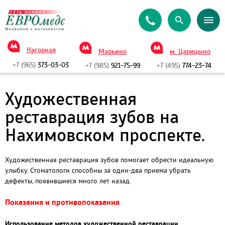
Нагорная
Марьино
м. Царицыно
+7 (965)
373-03-03
+7 (985)
921-75-99
+7 (495)
774-23-74
Художественная
реставрация зубов на
Нахимовском проспекте.
Художественная реставрация зубов помогает обрести идеальную
улыбку. Стоматологи способны за один-два приема убрать
дефекты, появившиеся много лет назад.
Показания и противопоказания
Использование методов художественной реставрации