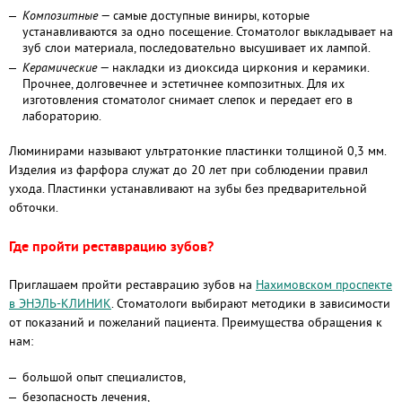
Композитные
— самые доступные виниры, которые
устанавливаются за одно посещение. Стоматолог выкладывает на
зуб слои материала, последовательно высушивает их лампой.
Керамические
— накладки из диоксида циркония и керамики.
Прочнее, долговечнее и эстетичнее композитных. Для их
изготовления стоматолог снимает слепок и передает его в
лабораторию.
Люминирами называют ультратонкие пластинки толщиной 0,3 мм.
Изделия из фарфора служат до 20 лет при соблюдении правил
ухода. Пластинки устанавливают на зубы без предварительной
обточки.
Где пройти реставрацию зубов?
Приглашаем пройти реставрацию зубов на
Нахимовском проспекте
в ЭНЭЛЬ-КЛИНИК
. Стоматологи выбирают методики в зависимости
от показаний и пожеланий пациента. Преимущества обращения к
нам:
большой опыт специалистов,
безопасность лечения,