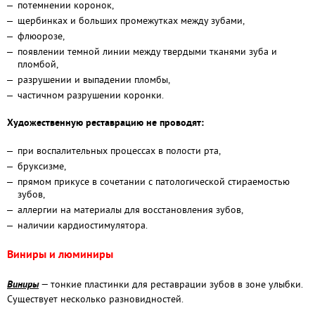
потемнении коронок,
щербинках и больших промежутках между зубами,
флюорозе,
появлении темной линии между твердыми тканями зуба и
пломбой,
разрушении и выпадении пломбы,
частичном разрушении коронки.
Художественную реставрацию не проводят:
при воспалительных процессах в полости рта,
бруксизме,
прямом прикусе в сочетании с патологической стираемостью
зубов,
аллергии на материалы для восстановления зубов,
наличии кардиостимулятора.
Виниры и люминиры
Виниры
— тонкие пластинки для реставрации зубов в зоне улыбки.
Существует несколько разновидностей.