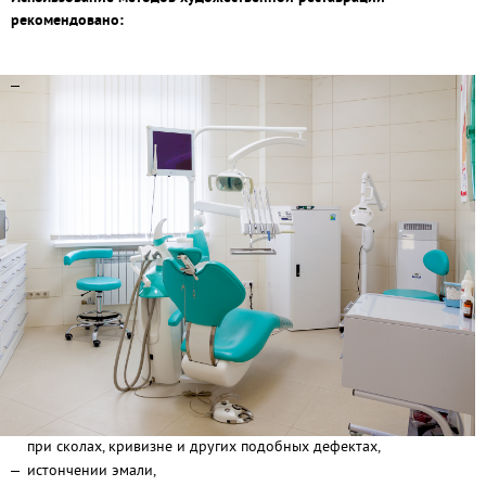
рекомендовано:
при сколах, кривизне и других подобных дефектах,
истончении эмали,