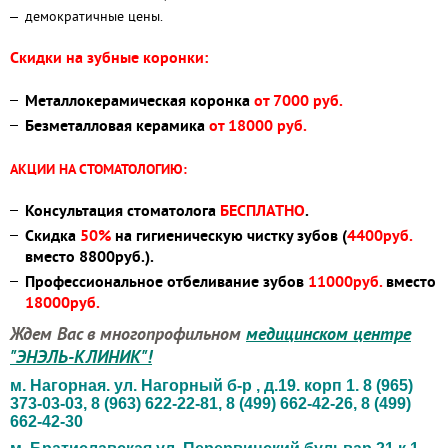
демократичные цены.
Скидки на зубные коронки:
Металлокерамическая коронка
от 7000 руб.
Безметалловая керамика
от 18000 руб.
АКЦИИ НА СТОМАТОЛОГИЮ:
Консультация стоматолога
БЕСПЛАТНО
.
Скидка
50%
на гигиеническую чистку зубов (
4400руб.
вместо 8800руб.).
Профессиональное отбеливание зубов
11000руб.
вместо
18000руб.
Ждем Вас в многопрофильном
медицинском центре
"ЭНЭЛЬ-КЛИНИК"!
м. Нагорная. ул. Нагорный б-р , д.19. корп 1. 8 (965)
373-03-03,
8 (963) 622-22-81,
8 (499) 662-42-26, 8 (499)
662-42-30