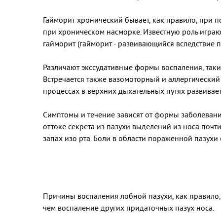
Гайморит хронический бывает, как правило, при 
при хроническом насморке. Известную роль игра
гайморит (гайморит - развивающийся вследствие 
Различают экссудативные формы воспаления, такие
Встречается также вазомоторный и аллергический
процессах в верхних дыхательных путях развивае
Симптомы и течение зависят от формы заболевани
оттоке секрета из пазухи выделений из носа почти
запах изо рта. Боли в области пораженной пазухи
Фронти
Причины воспаления лобной пазухи, как правило, 
чем воспаление других придаточных пазух носа.