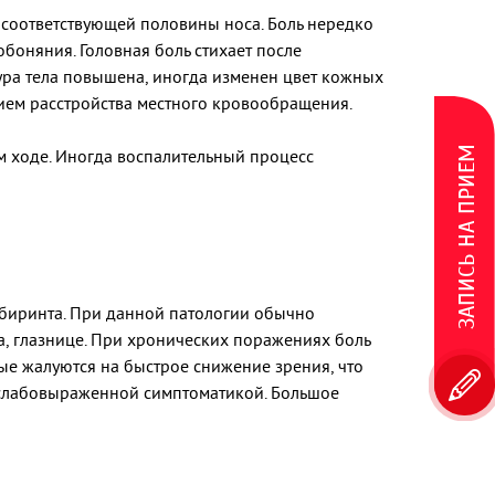
 соответствующей половины носа. Боль нередко
обоняния. Головная боль стихает после
ура тела повышена, иногда изменен цвет кожных
вием расстройства местного кровообращения.
ЗАПИСЬ НА ПРИЕМ
 ходе. Иногда воспалительный процесс
абиринта. При данной патологии обычно
ка, глазнице. При хронических поражениях боль
ные жалуются на быстрое снижение зрения, что
о слабовыраженной симптоматикой. Большое