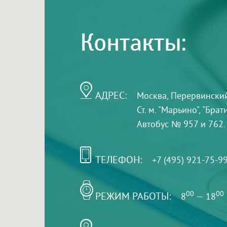
Контакты:
АДРЕС:
Москва, Перервинский б
Ст. м. "Марьино", "Бра
Автобус № 957 и 762.
ТЕЛЕФОН:
+7 (495) 921-75-9
РЕЖИМ РАБОТЫ:
00
00
8
— 18