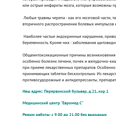
или острые инфаркты мозга, которые возможны п
Любые травмы черепа - как его мозговой части, та
вторичного распространения болевых импульсов и
Наиболее частые эндокринные нарушения, привод
беременность. Кроме них - заболевания щитовидно
Общеинтоксикационные причины возникновения го
особенно болезни печени, почек и желудочно-кише
при приеме лекарственных препаратов. Особенно 
принимающих таблетки бесконтрольно. Из лекарст
противосудорожные и антидепрессанты, препараты
Наш адрес: Перервинский бульвар, д.21, кор.1
Медицинский центр "Евромед С"
Режим работы: с 9.00 до 21.00 без выходных