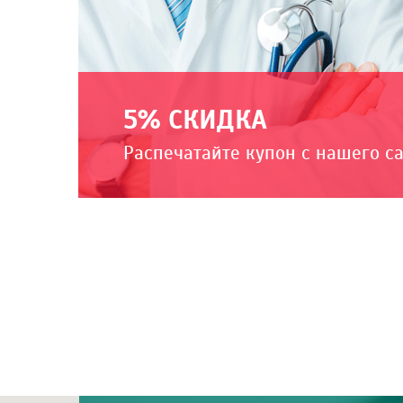
5% СКИДКА
Распечатайте купон с нашего с