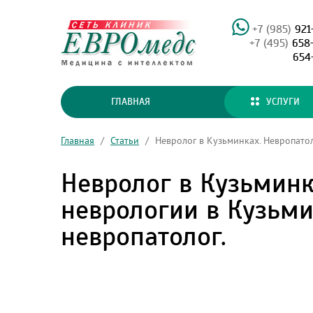
+7 (985)
921
+7 (495)
658
654
ГЛАВНАЯ
УСЛУГИ
Главная
/
Статьи
/
Невролог в Кузьминках. Невропатол
Невролог в Кузьминк
неврологии в Кузьми
невропатолог.
Головная 