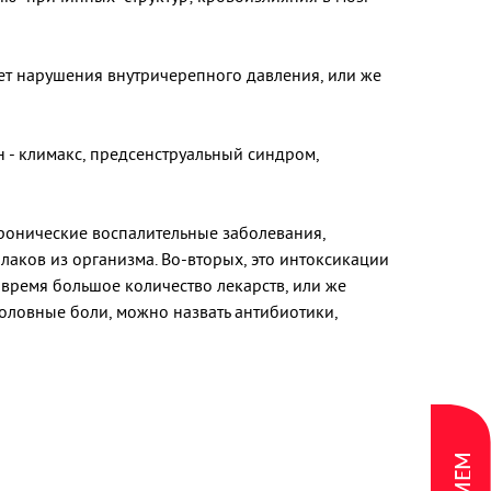
счет нарушения внутричерепного давления, или же
- климакс, предсенструальный синдром,
ронические воспалительные заболевания,
лаков из организма. Во-вторых, это интоксикации
время большое количество лекарств, или же
оловные боли, можно назвать антибиотики,