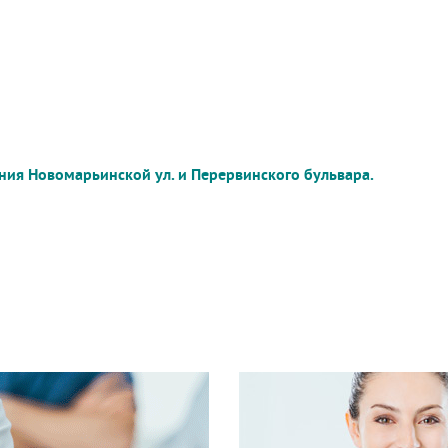
ния Новомарьинской ул. и Перервинского бульвара.