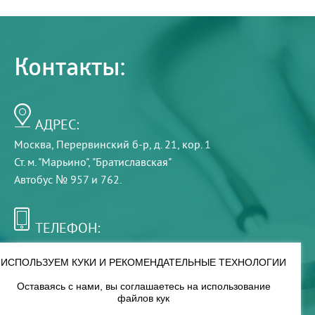
Контакты:
АДРЕС:
Москва, Перервинский б-р, д. 21, кор. 1
Ст. м. "Марьино", "Братиславская"
Автобус № 957 и 762.
ТЕЛЕФОН:
+7 (495) 921-75-99
ИСПОЛЬЗУЕМ КУКИ И РЕКОМЕНДАТЕЛЬНЫЕ ТЕХНОЛОГИИ
Оставаясь с нами, вы соглашаетесь на использование
РЕЖИМ РАБОТЫ:
файлов кук
00
00