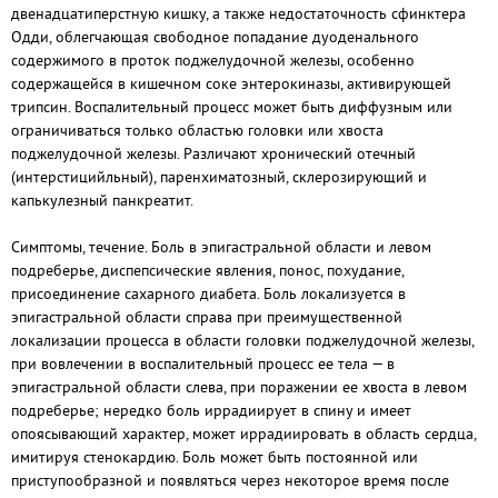
двенадцатиперстную кишку, а также недостаточность сфинктера
Одди, облегчающая свободное попадание дуоденального
содержимого в проток поджелудочной железы, особенно
содержащейся в кишечном соке энтерокиназы, активирующей
трипсин. Воспалительный процесс может быть диффузным или
ограничиваться только областью головки или хвоста
поджелудочной железы. Различают хронический отечный
(интерстицийльный), паренхиматозный, склерозирующий и
капькулезный панкреатит.
Симптомы, течение. Боль в эпигастральной области и левом
подреберье, диспепсические явления, понос, похудание,
присоединение сахарного диабета. Боль локализуется в
эпигастральной области справа при преимущественной
локализации процесса в области головки поджелудочной железы,
при вовлечении в воспалительный процесс ее тела — в
эпигастральной области слева, при поражении ее хвоста в левом
подреберье; нередко боль иррадиирует в спину и имеет
опоясывающий характер, может иррадиировать в область сердца,
имитируя стенокардию. Боль может быть постоянной или
приступообразной и появляться через некоторое время после