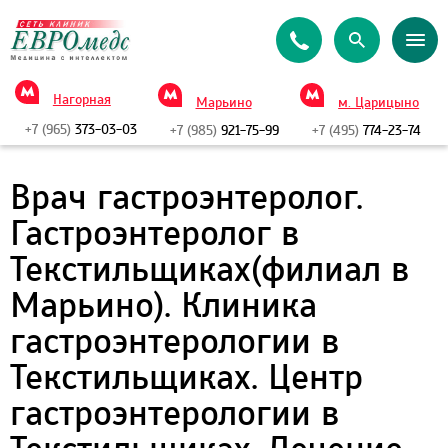
Нагорная
Марьино
м. Царицыно
+7 (965)
373-03-03
+7 (985)
921-75-99
+7 (495)
774-23-74
Врач гастроэнтеролог.
Гастроэнтеролог в
Текстильщиках(филиал в
Марьино). Клиника
гастроэнтерологии в
Текстильщиках. Центр
гастроэнтерологии в