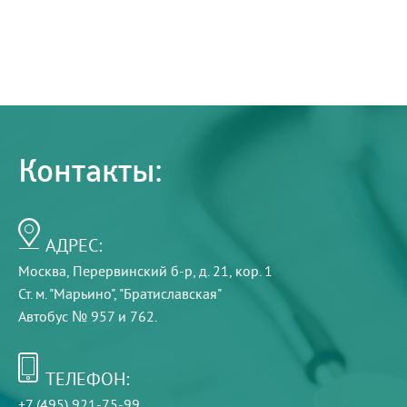
Контакты:
АДРЕС:
Москва, Перервинский б-р, д. 21, кор. 1
Ст. м. "Марьино", "Братиславская"
Автобус № 957 и 762.
ТЕЛЕФОН:
+7 (495) 921-75-99