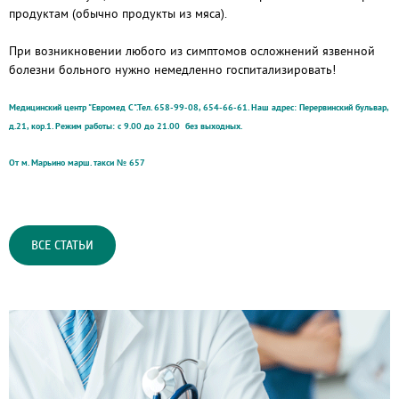
продуктам (обычно продукты из мяса).
При возникновении любого из симптомов осложнений язвенной
болезни больного нужно немедленно госпитализировать!
Медицинский центр "Евромед С"
.Тел. 658-99-08, 654-66-61.
Наш адрес: Перервинский бульвар,
д.21, кор.1
. Режим работы: с 9.00 до 21.00 без выходных.
От м. Марьино марш. такси № 657
ВСЕ СТАТЬИ