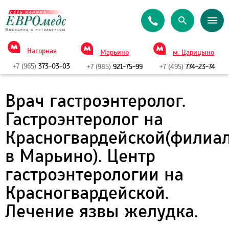
Нагорная
Марьино
м. Царицыно
+7 (965)
373-03-03
+7 (985)
921-75-99
+7 (495)
774-23-74
Врач гастроэнтеролог.
Гастроэнтеролог на
Красногвардейской(филиа
в Марьино). Центр
гастроэнтерологии на
Красногвардейской.
Лечение язвы желудка.