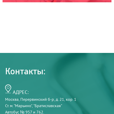
Контакты:
АДРЕС:
Москва, Перервинский б-р, д. 21, кор. 1
Ст. м. "Марьино", "Братиславская"
Автобус № 957 и 762.