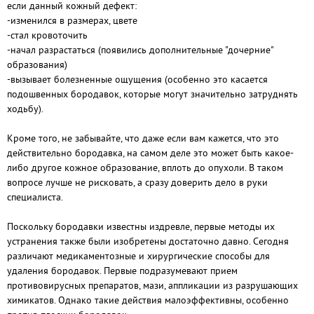
если данный кожный дефект:
-изменился в размерах, цвете
-стал кровоточить
-начал разрастаться (появились дополнительные "дочерние"
образования)
-вызывает болезненные ощущения (особенно это касается
подошвенных бородавок, которые могут значительно затруднять
ходьбу).
Кроме того, не забывайте, что даже если вам кажется, что это
действительно бородавка, на самом деле это может быть какое-
либо другое кожное образование, вплоть до опухоли. В таком
вопросе лучше не рисковать, а сразу доверить дело в руки
специалиста.
Поскольку бородавки известны издревле, первые методы их
устранения также были изобретены достаточно давно. Сегодня
различают медикаментозные и хирургические способы для
удаления бородавок. Первые подразумевают прием
противовирусных препаратов, мази, аппликации из разрушающих
химикатов. Однако такие действия малоэффективны, особенно