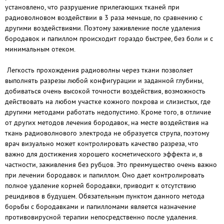
установлено, что разрушение прилегающих тканей при
радиоволновом воздействии в 3 раза меньше, по сравнению с
другими воздействиями. Поэтому заживление после удаления
бородавок и папиллом происходит гораздо быстрее, без боли и с
минимальным отеком.
Легкость прохождения радиоволны через ткани позволяет
выполнять разрезы любой конфигурации и заданной глубины,
добиваться очень высокой точности воздействия, возможность
действовать на любом участке кожного покрова и слизистых, где
другими методами работать недопустимо. Кроме того, в отличие
от других методов лечения бородавок, на месте воздействия на
ткань радиоволнового электрода не образуется струпа, поэтому
врач визуально может контролировать качество разреза, что
важно для достижения хорошего косметического эффекта и, в
частности, заживления без рубцов. Это преимущество очень важно
при лечении бородавок и папиллом. Оно дает контролировать
полное удаление корней бородавки, приводит к отсутствию
рецидивов в будущем. Обязательным пунктом данного метода
борьбы с бородавками и папилломами является назначение
противовирусной терапии непосредственно после удаления.