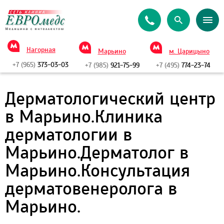
Нагорная
Марьино
м. Царицыно
+7 (965)
373-03-03
+7 (985)
921-75-99
+7 (495)
774-23-74
Дерматологический центр
в Марьино.Клиника
дерматологии в
Марьино.Дерматолог в
Марьино.Консультация
дерматовенеролога в
Марьино.