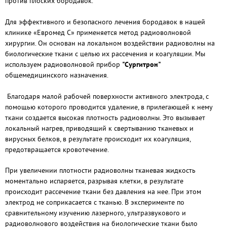
против плоских бородавок.
Для эффективного и безопасного лечения бородавок в нашей
клинике «Евромед С» применяется метод радиоволновой
хирургии. Он основан на локальном воздействии радиоволны на
биологические ткани с целью их рассечения и коагуляции. Мы
используем радиоволновой прибор
"Сургитрон"
общемедицинского назначения.
Благодаря малой рабочей поверхности активного электрода, с
помощью которого проводится удаление, в прилегающей к нему
ткани создается высокая плотность радиоволны. Это вызывает
локальный нагрев, приводящий к свертыванию тканевых и
вирусных белков, в результате происходит их коагуляция,
предотвращается кровотечение.
При увеличении плотности радиоволны тканевая жидкость
моментально испаряется, разрывая клетки, в результате
происходит рассечение ткани без давления на нее. При этом
электрод не соприкасается с тканью. В эксперименте по
сравнительному изучению лазерного, ультразвукового и
радиоволнового воздействия на биологические ткани было