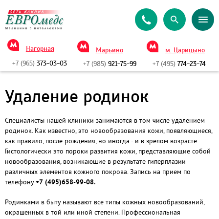
Нагорная
Марьино
м. Царицыно
+7 (965)
373-03-03
+7 (985)
921-75-99
+7 (495)
774-23-74
Удаление родинок
Специалисты нашей клиники занимаются в том числе удалением
родинок. Как известно, это новообразования кожи, появляющиеся,
как правило, после рождения, но иногда - и в зрелом возрасте.
Гистологически это пороки развития кожи, представляющие собой
новообразования, возникающие в результате гиперплазии
различных элементов кожного покрова. Запись на прием по
телефону
+7 (495)658-99-08.
Родинками в быту называют все типы кожных новообразований,
окрашенных в той или иной степени. Профессиональная