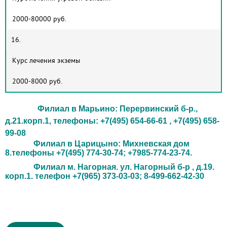
2000-80000 руб.
16.
Курс лечения экземы
2000-8000 руб.
Филиал в Марьино: Перервинский б-р.,
д.21.корп.1, телефоны: +7(495) 654-66-61 , +7(495) 658-
99-08
Филиал в Царицыно: Михневская дом
8.телефоны +7(495) 774-30-74; +7985-774-23-74.
Филиал м. Нагорная. ул. Нагорный б-р , д.19.
корп.1. телефон +7(965) 373-03-03;
8-499-662-42-30