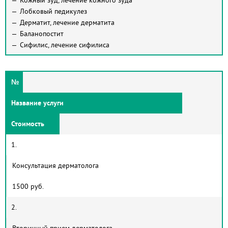
Кожный зуд, лечение кожного зуда
Лобковый педикулез
Дерматит, лечение дерматита
Баланопостит
Сифилис, лечение сифилиса
№
Название услуги
Стоимость
1.
Консультация дерматолога
1500 руб.
2.