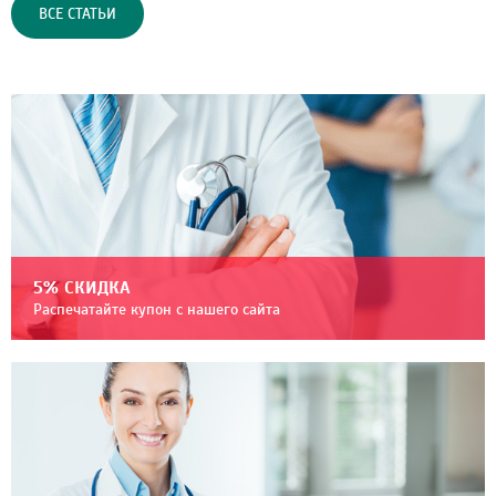
ВСЕ СТАТЬИ
5% СКИДКА
Распечатайте купон с нашего сайта