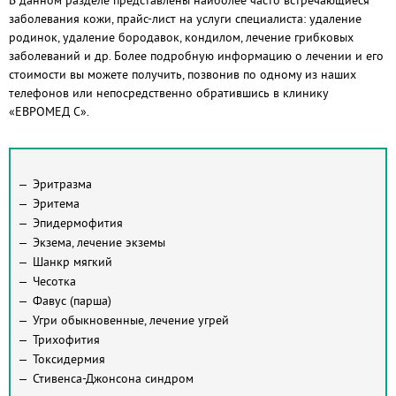
В данном разделе представлены наиболее часто встречающиеся
заболевания кожи, прайс-лист на услуги специалиста: удаление
родинок, удаление бородавок, кондилом, лечение грибковых
заболеваний и др. Более подробную информацию о лечении и его
стоимости вы можете получить, позвонив по одному из наших
телефонов или непосредственно обратившись в клинику
«ЕВРОМЕД С».
Эритразма
Эритема
Эпидермофития
Экзема, лечение экземы
Шанкр мягкий
Чесотка
Фавус (парша)
Угри обыкновенные, лечение угрей
Трихофития
Токсидермия
Стивенса-Джонсона синдром