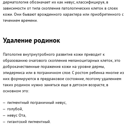
дерматология обозначает их как невус, классифицируя, в
зависимости от типа скопления патологических клеток в слоях
кожи. Они бывают врожденного характера или приобретенного с
течением времени.
Удаление родинок
Патология внутриутробного развития кожи приводит к
образованию очагового скопления меланоцитарных клеток, это
доброкачественные поражения кожи на уровне дермы,
эпидермиса или в пограничном слое. С ростом ребенка многие из
них формируются в предраковое состояние, поэтому удалением
таких родинок нужно заняться еще в детском возрасте, в
основном это:
пигментный пограничный невус,
голубой,
невус Ота,
гигантский пигментный.