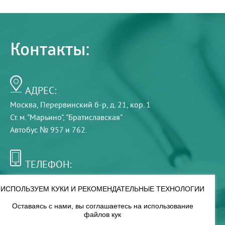
Контакты:
АДРЕС:
Москва, Перервинский б-р, д. 21, кор. 1
Ст. м. "Марьино", "Братиславская"
Автобус № 957 и 762.
ТЕЛЕФОН:
+7 (495) 921-75-99
ИСПОЛЬЗУЕМ КУКИ И РЕКОМЕНДАТЕЛЬНЫЕ ТЕХНОЛОГИИ
Оставаясь с нами, вы соглашаетесь на использование
РЕЖИМ РАБОТЫ:
файлов кук
00
00