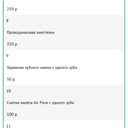
250 р.
8
Проводниковая анестезия
350 р.
9
Удаление зубного камня с одного зуба
50 р.
10
Снятие налёта Air Flow с одного зуба
100 р.
11