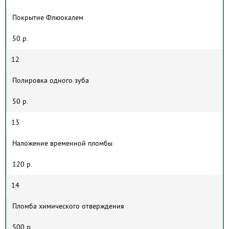
Покрытие Флюокалем
50 р.
12
Полировка одного зуба
50 р.
13
Наложение временной пломбы
120 р.
14
Пломба химического отверждения
500 р.