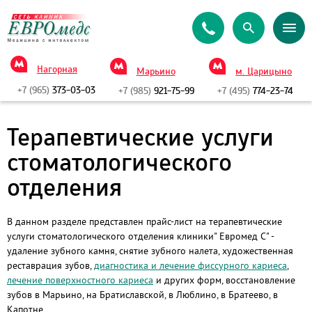
Нагорная
Марьино
м. Царицыно
+7 (965)
373-03-03
+7 (985)
921-75-99
+7 (495)
774-23-74
Терапевтические услуги
стоматологического
отделения
В данном разделе представлен прайс-лист на терапевтические
услуги стоматологического отделения клиники" Евромед С" -
удаление зубного камня, снятие зубного налета, художественная
реставрация зубов,
диагностика и лечение фиссурного кариеса
,
лечение поверхностного кариеса
и других форм, восстановление
зубов в Марьино, на Братиславской, в Люблино, в Братеево, в
Капотне.