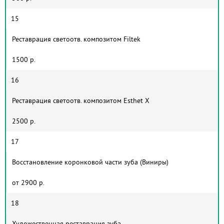
15
Реставрация светоотв. композитом Filtek
1500 р.
16
Реставрация светоотв. композитом Esthet X
2500 р.
17
Восстановление коронковой части зуба (Виниры)
от 2900 р.
18
Художественная реставрация зуба