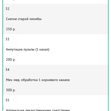
32
Снятие старой пломбы
250 р.
33
Ампутация пульпы (1 канал)
200 р.
34
Мех. мед. обработка 1 корневого канала
300 р.
35
Аппликация лекарственными средствами