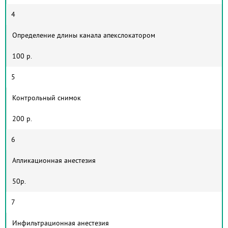
4
Определение длины канала апекслокатором
100 р.
5
Контрольный снимок
200 р.
6
Апликационная анестезия
50р.
7
Инфильтрационная анестезия