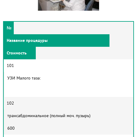
№
Название процедуры
Стоимость
101
УЗИ Малого таза:
102
трансабдоминальное (полный моч. пузырь)
600