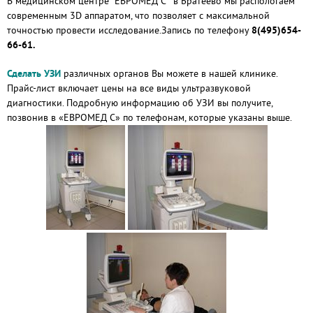
В медицинском центре "ЕВРОМЕД С " в Братеево мы распологаем
современным 3D аппаратом, что позволяет с максимальной
точностью провести исследование.Запись по телефону
8(495)654-
66-61.
Сделать УЗИ
различных органов Вы можете в нашей клинике.
Прайс-лист включает цены на все виды ультразвуковой
диагностики. Подробную информацию об УЗИ вы получите,
позвонив в «ЕВРОМЕД С» по телефонам, которые указаны выше.