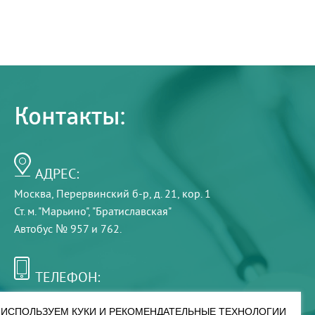
Контакты:
АДРЕС:
Москва, Перервинский б-р, д. 21, кор. 1
Ст. м. "Марьино", "Братиславская"
Автобус № 957 и 762.
ТЕЛЕФОН:
+7 (495) 921-75-99
ИСПОЛЬЗУЕМ КУКИ И РЕКОМЕНДАТЕЛЬНЫЕ ТЕХНОЛОГИИ