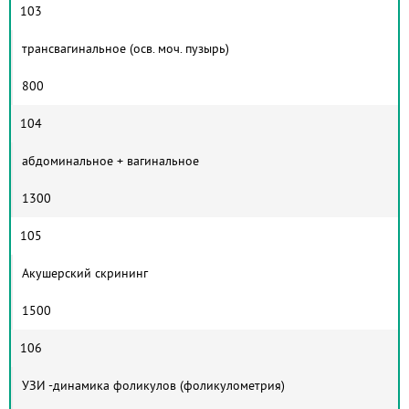
103
трансвагинальное (осв. моч. пузырь)
800
104
абдоминальное + вагинальное
1300
105
Акушерский скрининг
1500
106
УЗИ -динамика фоликулов (фоликулометрия)