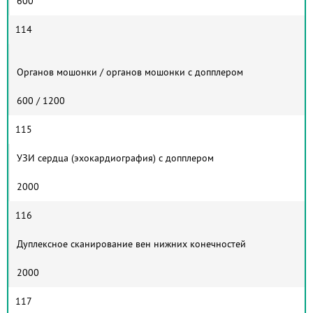
600
114
Органов мошонки / органов мошонки с допплером
600 / 1200
115
УЗИ сердца (эхокардиография) с допплером
2000
116
Дуплексное сканирование вен нижних конечностей
2000
117