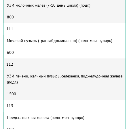
УЗИ молочных желез (7-10 день цикла) (подг.)
800
111
Мочевой пузырь (трансабдоминально) (полн. моч. пузырь)
600
112
УЗИ печени, желчный пузырь, селезенка, поджелудочная железа
(подг.)
1500
113
Предстательная железа (полн. моч. пузырь)