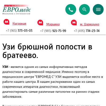
Нагорная
Марьино
м. Царицыно
+7 (965)
373-03-03
+7 (985)
921-75-99
+7 (495)
774-23-74
Узи брюшной полости в
братеево.
УЗИ
- является одним из самых информативных методов
диагностики в современной медицине. Именно поэтому в
медицинском центре
"ЕВРОМЕД С" УЗИ выделяется особое место в
работе нашего центра. В нашем распоряжении один из самых
современных аппаратов диагностики, позволяющий
диагностировать самые различные патологии на ранних стадиях
заболевания.