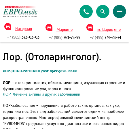
Нагорная
Марьино
м. Царицыно
+7 (965)
373-03-03
+7 (985)
921-75-99
+7 (495)
774-23-74
Лор. (Отоларинголог).
ЛОР (ОТОЛАРИНГОЛОГ):Тел: 8(495)658-99-08.
ЛОР
— отоларингология, область медицины, изучающая строение и
функционирование уха, горла и носа.
ЛОР. Лечение ангины и других заболеваний
ЛОР-заболевания – нарушения в работе таких органов, как ухо,
горло или нос. Этот вид заболеваний является одним из наиболее
распространенных. Многопрофильный медицинский центр
"EVROMEDS" предлагает услуги по диагностике и различных видов