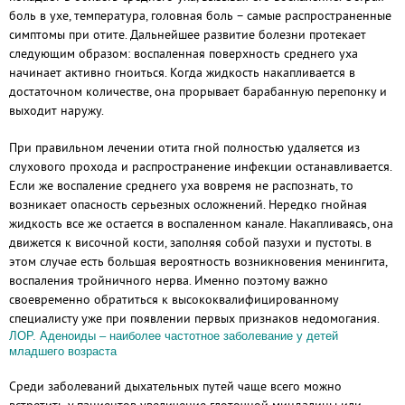
боль в ухе, температура, головная боль – самые распространенные
симптомы при отите. Дальнейшее развитие болезни протекает
следующим образом: воспаленная поверхность среднего уха
начинает активно гноиться. Когда жидкость накапливается в
достаточном количестве, она прорывает барабанную перепонку и
выходит наружу.
При правильном лечении отита гной полностью удаляется из
слухового прохода и распространение инфекции останавливается.
Если же воспаление среднего уха вовремя не распознать, то
возникает опасность серьезных осложнений. Нередко гнойная
жидкость все же остается в воспаленном канале. Накапливаясь, она
движется к височной кости, заполняя собой пазухи и пустоты. в
этом случае есть большая вероятность возникновения менингита,
воспаления тройничного нерва. Именно поэтому важно
своевременно обратиться к высококвалифицированному
специалисту уже при появлении первых признаков недомогания.
ЛОР. Аденоиды – наиболее частотное заболевание у детей
младшего возраста
Среди заболеваний дыхательных путей чаще всего можно