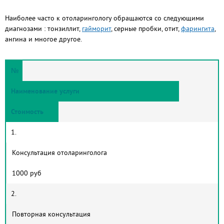
Наиболее часто к отоларингологу обращаются со следующими
диагнозами : тонзиллит,
гайморит
, серные пробки, отит,
фарингита
,
ангина и многое другое.
№
Наименование услуги
Стоимость
1.
Консультация отоларинголога
1000 руб
2.
Повторная консультация