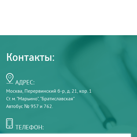
Контакты:
АДРЕС:
Москва, Перервинский б-р, д. 21, кор. 1
Ст. м. "Марьино", "Братиславская"
Автобус № 957 и 762.
ТЕЛЕФОН:
+7 (495) 921-75-99