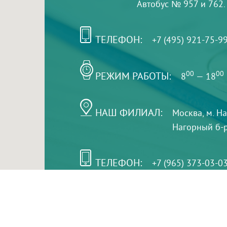
Автобус № 957 и 762.
ТЕЛЕФОН:
+7 (495) 921-75-9
РЕЖИМ РАБОТЫ:
00
00
8
— 18
НАШ ФИЛИАЛ:
Москва, м. Н
Нагорный б-р,
ТЕЛЕФОН:
+7 (965) 373-03-0
© "ЕвромедС" Разработка сайта, фирменный стиль 