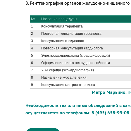
Рентгенография органов желудочно-кишечного 
№
Название процедуры
1
Консультация терапевта
2
Повторная консультация терапевта
3
Консультация кардиолога
4
Повторная консультация кардиолога
5
Электрокардиограмма (с расшифровкой)
6
Оформление листа нетрудоспособности
7
УЗИ сердца (эхокардиография)
8
Назначение курса лечения
9
Консультация гастроэнтеролога
Метро Марьино. Перервинский буль
Необходимость тех или иных обследований в каж
осуществляется по телефонам: 8 (495) 658-99-08.