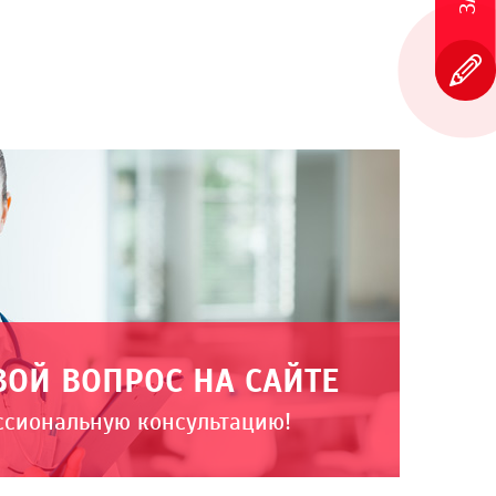
ВОЙ ВОПРОС НА САЙТЕ
ссиональную консультацию!