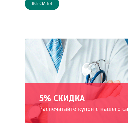
ВСЕ СТАТЬИ
5% СКИДКА
Распечатайте купон с нашего с