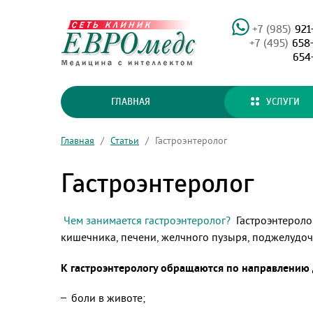
+7 (985)
921
+7 (495)
658
654
ГЛАВНАЯ
УСЛУГИ
Главная
/
Статьи
/
Гастроэнтеролог
Гастроэнтеролог
Чем занимается гастроэнтеролог?
Гастроэнтероло
кишечника, печени, желчного пузыря, поджелудоч
К гастроэнтерологу обращаются по направлению д
боли в животе;