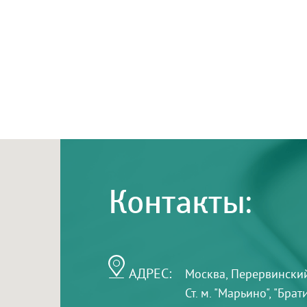
Контакты:
АДРЕС:
Москва, Перервинский б
Ст. м. "Марьино", "Бра