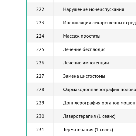
222
Нарушение мочеиспускания
223
Инстилляция лекарственных сред
224
Массаж простаты
225
Лечение бесплодия
226
Лечение импотенции
227
Замена цистостомы
228
Фармакодопплерография полово
229
Допплерография органов мошон
230
Лазеротерапия (1 сеанс)
231
Термотерапия (1 сеанс)