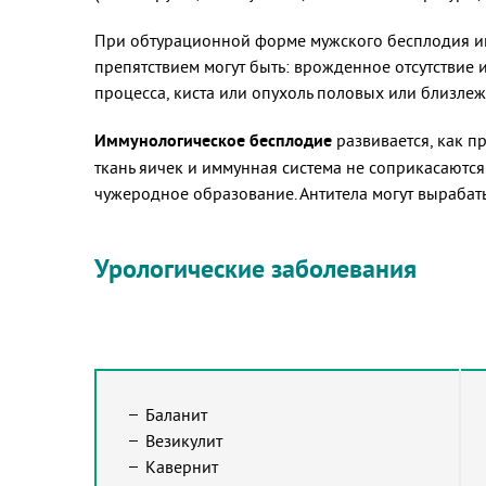
При обтурационной форме мужского бесплодия име
препятствием могут быть: врожденное отсутствие 
процесса, киста или опухоль половых или близле
Иммунологическое бесплодие
развивается, как п
ткань яичек и иммунная система не соприкасаются
чужеродное образование. Антитела могут вырабат
Урологические заболевания
Баланит
Везикулит
Кавернит