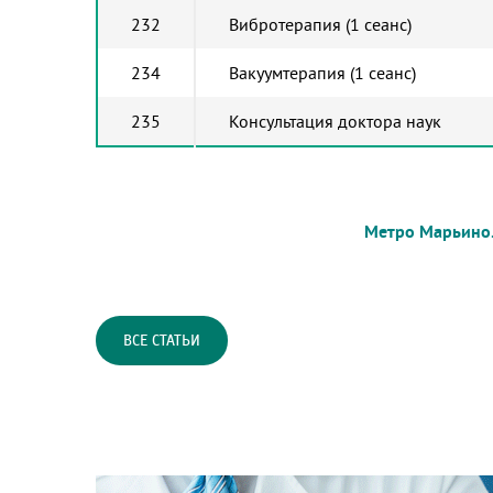
232
Вибротерапия (1 сеанс)
234
Вакуумтерапия (1 сеанс)
235
Консультация доктора наук
Метро Марьино. Перервинский бульв
ВСЕ СТАТЬИ