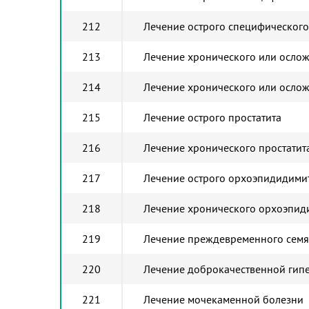
212
Лечение острого специфического
213
Лечение хронического или ослож
214
Лечение хронического или ослож
215
Лечение острого простатита
216
Лечение хронического простатит
217
Лечение острого орхоэпидидими
218
Лечение хронического орхоэпид
219
Лечение преждевременного сем
220
Лечение доброкачественной гипе
221
Лечение мочекаменной болезни