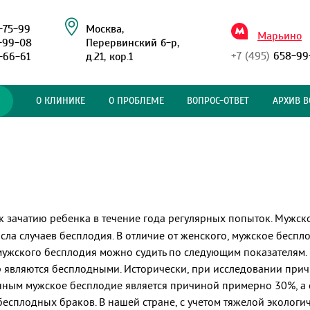
-75-99
Москва,
Марьино
-99-08
Перервинский б-р,
+7 (495)
658-99
-66-61
д.21, кор.1
О КЛИНИКЕ
О ПРОБЛЕМЕ
ВОПРОС-ОТВЕТ
АРХИВ В
к зачатию ребенка в течение года регулярных попыток. Мужско
ла случаев бесплодия. В отличие от женского, мужское беспло
мужского бесплодия можно судить по следующим показателям. 
р являются бесплодными. Исторически, при исследовании при
нным мужское бесплодие является причиной примерно 30%, а
сплодных браков. В нашей стране, с учетом тяжелой экологи