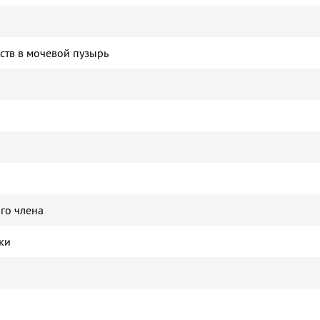
ств в мочевой пузырь
го члена
ки