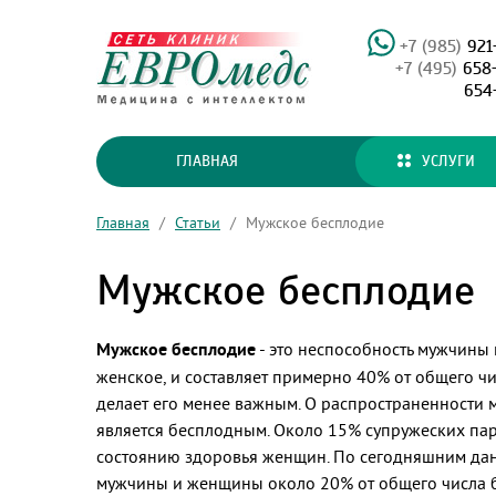
+7 (985)
921
+7 (495)
658
654
ГЛАВНАЯ
УСЛУГИ
Главная
/
Статьи
/
Мужское бесплодие
Мужское бесплодие
Мужское бесплодие
- это неспособность мужчины 
женское, и составляет примерно 40% от общего чис
делает его менее важным. О распространенности 
является бесплодным. Около 15% супружеских па
состоянию здоровья женщин. По сегодняшним да
мужчины и женщины около 20% от общего числа бе