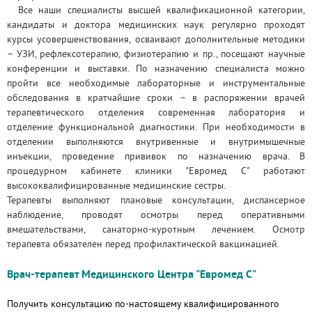
Все наши специалисты высшей квалификационной категории,
кандидаты и доктора медицинских наук регулярно проходят
курсы усовершенствования, осваивают дополнительные методики
– УЗИ, рефлексотерапию, физиотерапию и пр., посещают научные
конференции и выставки. По назначению специалиста можно
пройти все необходимые лабораторные и инструментальные
обследования в кратчайшие сроки – в распоряжении врачей
терапевтического отделения современная лаборатория и
отделение функциональной диагностики. При необходимости в
отделении выполняются внутривенные и внутримышечные
инъекции, проведение прививок по назначению врача. В
процедурном кабинете
клиники "Евромед С"
работают
высококвалифицированные медицинские сестры.
Терапевты выполняют плановые консультации, диспансерное
наблюдение, проводят осмотры перед оперативными
вмешательствами, санаторно-куротным лечением. Осмотр
терапевта обязателен перед профилактической вакцинацией.
Врач-терапевт Медицинского Центра "Евромед С"
Получить консультацию по-настоящему квалифицированного