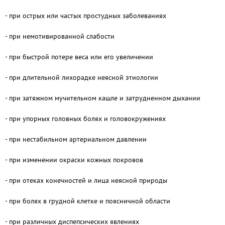
- при острых или частых простудных заболеваниях
- при немотивированной слабости
- при быстрой потере веса или его увеличении
- при длительной лихорадке неясной этиологии
- при затяжном мучительном кашле и затрудненном дыхании
- при упорных головных болях и головокружениях
- при нестабильном артериальном давлении
- при изменении окраски кожных покровов
- при отеках конечностей и лица неясной природы
- при болях в грудной клетке и поясничной области
- при различных диспепсических явлениях