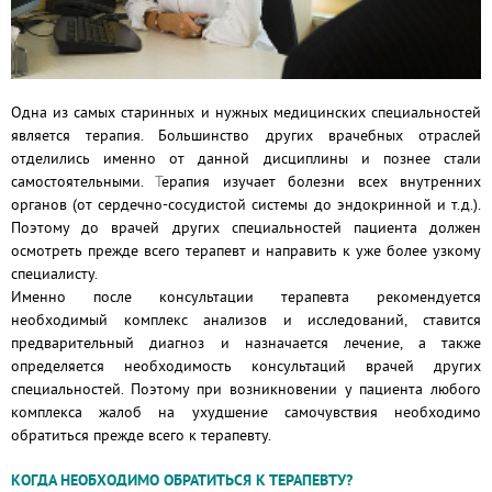
Одна из самых старинных и нужных медицинских специальностей
является терапия. Большинство других врачебных отраслей
отделились именно от данной дисциплины и познее стали
самостоятельными.
Т
ерапия изучает болезни всех внутренних
органов (от сердечно-сосудистой системы до эндокринной и т.д.).
Поэтому до врачей других специальностей пациента должен
осмотреть прежде всего терапевт и направить к уже более узкому
специалисту.
Именно после консультации терапевта рекомендуется
необходимый комплекс анализов и исследований, ставится
предварительный диагноз и назначается лечение, а также
определяетcя необходимость консультаций врачей других
специальностей. Поэтому при возникновении у пациента любого
комплекса жалоб на ухудшение самочувствия необходимо
обратиться прежде всего к терапевту.
КОГДА НЕОБХОДИМО ОБРАТИТЬСЯ К ТЕРАПЕВТУ?