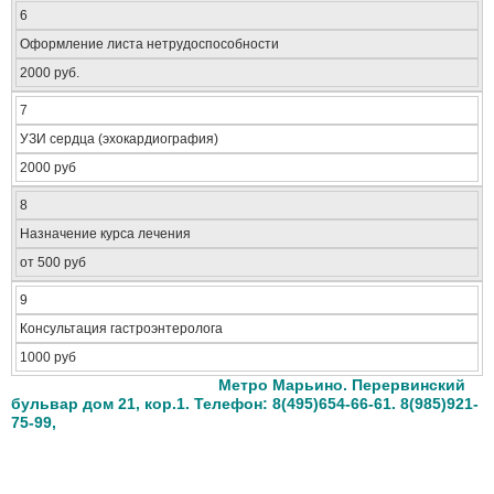
6
Оформление листа нетрудоспособности
2000 руб.
7
УЗИ сердца (эхокардиография)
2000 руб
8
Назначение курса лечения
от 500 руб
9
Консультация гастроэнтеролога
1000 руб
Метро Марьино. Перервинский
бульвар дом 21, кор.1. Телефон: 8(495)654-66-61. 8(985)921-
75-99,