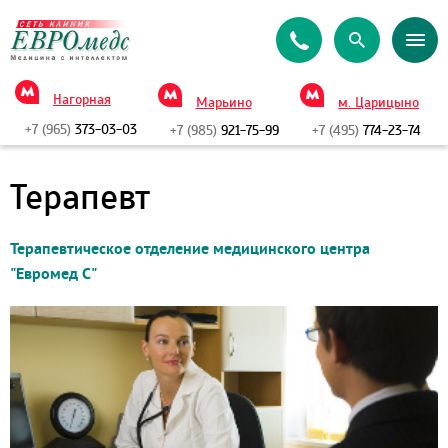
Нагорная
Марьино
м. Царицыно
+7 (965)
373-03-03
+7 (985)
921-75-99
+7 (495)
774-23-74
Терапевт
Терапевтическое отделение медицинского центра
"Евромед С"