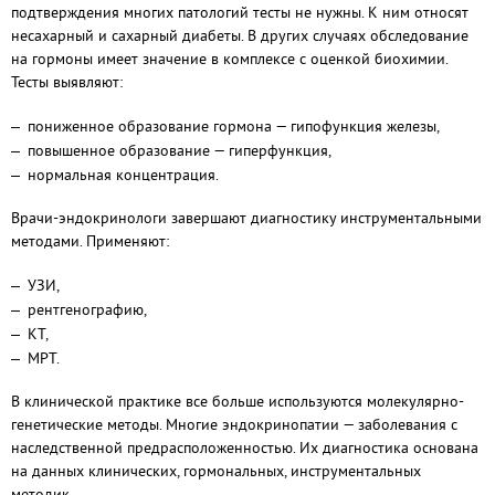
подтверждения многих патологий тесты не нужны. К ним относят
несахарный и сахарный диабеты. В других случаях обследование
на гормоны имеет значение в комплексе с оценкой биохимии.
Тесты выявляют:
пониженное образование гормона — гипофункция железы,
повышенное образование — гиперфункция,
нормальная концентрация.
Врачи-эндокринологи завершают диагностику инструментальными
методами. Применяют:
УЗИ,
рентгенографию,
КТ,
МРТ.
В клинической практике все больше используются молекулярно
-
генетические методы. Многие эндокринопатии — заболевания с
наследственной предрасположенностью. Их диагностика основана
на данных клинических, гормональных, инструментальных
методик.