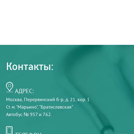
Контакты:
АДРЕС:
Москва, Перервинский б-р, д. 21, кор. 1
Ст. м. "Марьино", "Братиславская"
Автобус № 957 и 762.