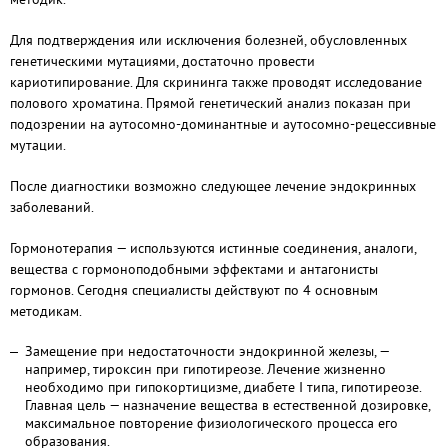
Для подтверждения или исключения болезней, обусловленных
генетическими мутациями, достаточно провести
кариотипирование. Для скрининга также проводят исследование
полового хроматина. Прямой генетический анализ показан при
подозрении на аутосомно-доминантные и аутосомно-рецессивные
мутации.
После
диагностики возможно следующее лечение эндокринных
заболеваний
.
Гормонотерапия — используются истинные соединения, аналоги,
вещества с гормоноподобными эффектами и антагонисты
гормонов. Сегодня специалисты действуют по 4 основным
методикам.
Замещение при недостаточности эндокринной железы, —
например, тироксин при гипотиреозе. Лечение жизненно
необходимо при гипокортицизме, диабете
I
типа, гипотиреозе.
Главная цель — назначение вещества в естественной дозировке,
максимальное повторение физиологического процесса его
образования.