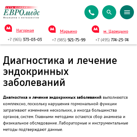
Нагорная
Марьино
м. Царицыно
+7 (965)
373-03-03
+7 (985)
921-75-99
+7 (495)
774-23-74
Диагностика и лечение
эндокринных
заболеваний
Диагностика и лечение эндокринных заболеваний
выполняются
комплексно, поскольку нарушения гормональной функции
затрагивают изменения нескольких, а иногда большинства
органов, систем. Главными методами остаются сбор анамнеза и
физикальное обследование. Лабораторные и инструментальные
методы подтверждают данные.