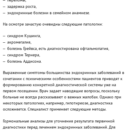
переломы,
задержка роста,
эндокринные болезни в семейном анамнезе.
На осмотре зачастую очевидны следующие патологии:
синдром Кушинга,
акромегалия,
болезнь Грейвса, есть диагностирована офтальмопатия,
синдром Тернера,
болезнь Аддисона.
Выраженные симптомы большинства эндокринных заболеваний в
сочетании с психическими особенностями пациентов приводят к
формированию конкретной диагностической системы уже на
первом посещении. Врач задает наводящие вопросы, поскольку
больные не всегда рассказывают о важных жалобах. Однако при
некоторых патологиях, например, гипотиреозе, диагностика
осложняется. Специалист применяет следующие методы.
Гормональные анализы для уточнения результата первичной
д
иагностики перед лечением эндокринных заболеваний
. Для