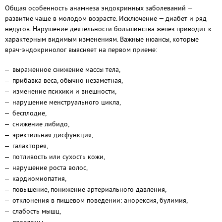
Общая особенность анамнеза эндокринных заболеваний —
развитие чаще в молодом возрасте. Исключение — диабет и ряд
недугов. Нарушение деятельности большинства желез приводит к
характерным видимым изменениям. Важные нюансы, которые
врач-эндокринолог выясняет на первом приеме:
выраженное снижение массы тела,
прибавка веса, обычно незаметная,
изменение психики и внешности,
нарушение менструального цикла,
бесплодие,
снижение либидо,
эректильная дисфункция,
галакторея,
потливость или сухость кожи,
нарушение роста волос,
кардиомиопатия,
повышение, понижение артериального давления,
отклонения в пищевом поведении: анорексия, булимия,
слабость мышц,