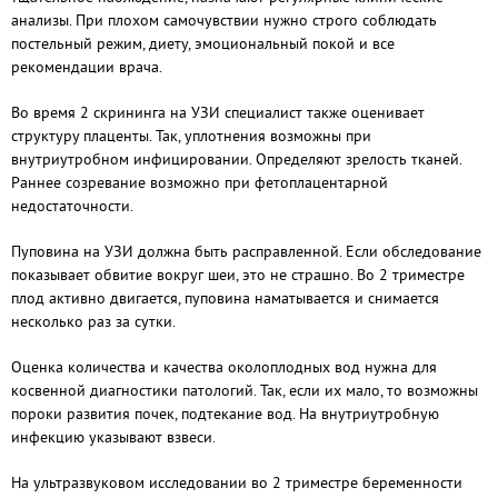
анализы. При плохом самочувствии нужно строго соблюдать
постельный режим, диету, эмоциональный покой и все
рекомендации врача.
Во время 2 скрининга на УЗИ специалист также оценивает
структуру плаценты. Так, уплотнения возможны при
внутриутробном инфицировании. Определяют зрелость тканей.
Раннее созревание возможно при фетоплацентарной
недостаточности.
Пуповина на УЗИ должна быть расправленной. Если обследование
показывает обвитие вокруг шеи, это не страшно. Во 2 триместре
плод активно двигается, пуповина наматывается и снимается
несколько раз за сутки.
Оценка количества и качества околоплодных вод нужна для
косвенной диагностики патологий. Так, если их мало, то возможны
пороки развития почек, подтекание вод. На внутриутробную
инфекцию указывают взвеси.
На ультразвуковом исследовании во 2 триместре беременности