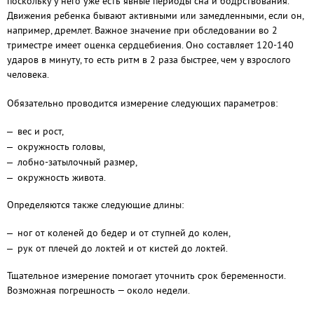
поскольку у него уже есть явные периоды сна и бодрствования.
Движения ребенка бывают активными или замедленными, если он,
например, дремлет. Важное значение при обследовании во 2
триместре имеет оценка сердцебиения. Оно составляет 120-140
ударов в минуту, то есть ритм в 2 раза быстрее, чем у взрослого
человека.
Обязательно проводится измерение следующих параметров:
вес и рост,
окружность головы,
лобно-затылочный размер,
окружность живота.
Определяются также следующие длины:
ног от коленей до бедер и от ступней до колен,
рук от плечей до локтей и от кистей до локтей.
Тщательное измерение помогает уточнить срок беременности.
Возможная погрешность — около недели.