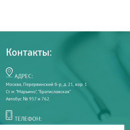
Контакты:
АДРЕС:
Москва, Перервинский б-р, д. 21, кор. 1
Ст. м. "Марьино", "Братиславская"
Автобус № 957 и 762.
ТЕЛЕФОН:
+7 (495) 921-75-99