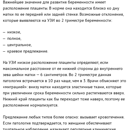
Важнейшее значение для развития беременности имеет
расположение плаценты. В норме она находится близко ко дну
матки по ее передней или задней стенке. Возможные отклонения,
которые выявляются на УЗИ во 2 триместре беременности:
низкое,
полное,
центральное,
краевое предлежание.
На УЗИ низкое расположение плаценты определяют, если
максимальное расстояние от ее нижней стороны до внутреннего
зева шейки матки — 6 сантиметров. Во 2 триместре данная
патология встречается в 10 раз чаще, чем в 3. Врачи объясняют это
«миграцией»: внизу матки находятся эластичные ткани, которые
при увеличении срока беременности сильно растягиваются вверх.
Нижний край плаценты как бы переходит тоже наверх, поэтому ее
расположение нормализуется.
Предлежание любых типов более опасно: вызывает кровотечения.
Если патология подтверждается, то женщине обеспечивают
тщательное наблюдение, назначают регулярные клинические