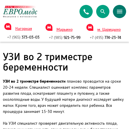
Нагорная
Марьино
м. Царицыно
+7 (965)
373-03-03
+7 (985)
921-75-99
+7 (495)
774-23-74
УЗИ во 2 триместре
беременности
УЗИ во 2 триместре беременности
планово проводится на сроке
20-24 недели. Специалист оценивает комплекс параметров
развития плода, осматривает плаценту и пуповину, а также
околоплодные воды. У будущей матери диагност исследует шейку
матки. Кроме того, врач может определить пол ребенка. Вся
процедура занимает 15-30 минут.
На УЗИ специалист проверяет двигательную активность плода,