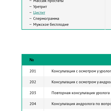
Массаж простаты
Уретрит
Цистит
Спермограмма
Мужское бесплодие
№
201
Консультация с осмотром у уроло
202
Консультация с осмотром у андро
203
Повторная консультация уролога
204
Консультация андролога по вопр