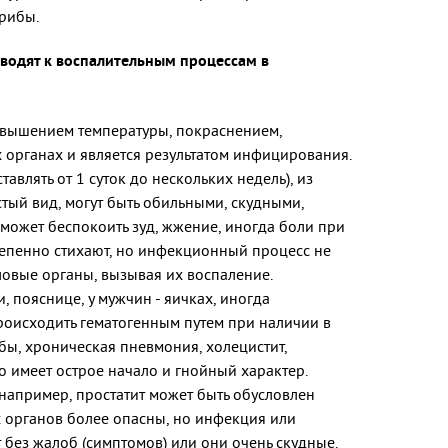
рибы.
одят к воспалительным процессам в
овышением температуры, покраснением,
органах и является результатом инфицирования.
влять от 1 суток до нескольких недель), из
тый вид, могут быть обильными, скудными,
 может беспокоить зуд, жжение, иногда боли при
тепенно стихают, но инфекционный процесс не
овые органы, вызывая их воспаление.
 пояснице, у мужчин - яичках, иногда
оисходить гематогенным путем при наличии в
убы, хроническая пневмония, холецистит,
 имеет острое начало и гнойный характер.
например, простатит может быть обусловлен
 органов более опасны, но инфекция или
без жалоб (симптомов) или они очень скудные.