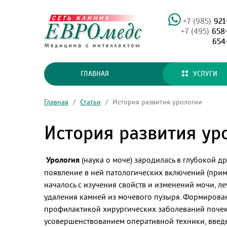
+7 (985)
921
+7 (495)
658
654
ГЛАВНАЯ
УСЛУГИ
Главная
/
Статьи
/
История развития урологии
История развития ур
Урология
(наука о моче) зародилась в глубокой др
появление в ней патологических включений (приме
началось с изучения свойств и изменений мочи, 
удаления камней из мочевого пузыря. Формирован
профилактикой хирургических заболеваний почек, 
усовершенствованием оперативной техники, введ