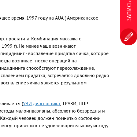
ящее время. 1997 году на AUA ( Американское
р. простатита. Комбинация массажа с
 1999 г). Не менее чаше возникают
Эпидидимит - воспаление придатка яичка, которое
ногда возникает после операций на
эпидидимита способствуют переохлаждение,
оспалением придатка, встречается довольно редко.
воспаление яичка является результатом
ливается (
УЗИ диагностика
, ТРУЗИ, ПЦР-
 методы малоинвазивны, абсолютно безвредны и
. Каждый человек должен помнить о состоянии
огут привести к не удовлетворительному исходу.