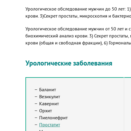
Урологическое обследование мужчин до 50 лет: 1
крови. 3)Секрет простаты, микроскопия и бактер
Урологическое обследование мужчин от 50 лет и с
биохимический анализ крови. 3) Секрет простаты
крови (общая и свободная фракции), 6) Гормональ
Урологические заболевания
Баланит
Везикулит
Кавернит
Орхит
Пиелонефрит
Простатит