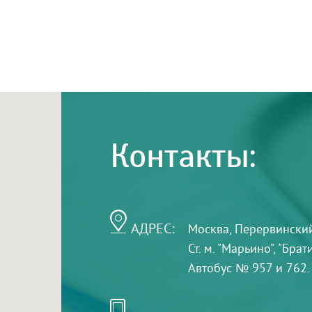
Контакты:
АДРЕС:
Москва, Перервинский б
Ст. м. "Марьино", "Бра
Автобус № 957 и 762.