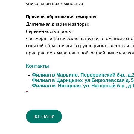
уникальной возможностью.
Причины образования геморроя
Длительная диарея и запоры;
беременность и роды;
чрезмерные физические нагрузки, в том числе спор
сидячий образ жизни (в группе риска - водители,
пристрастие к маринованной, острой пище и алко
Контакты
Филиал в Марьино: Перервинский б-р., д.21.
Филиал в Царицыно: ул Бирюлевская д. 56 с
Филиал м. Нагорная. ул. Нагорный б-р , д.1
ВСЕ СТАТЬИ