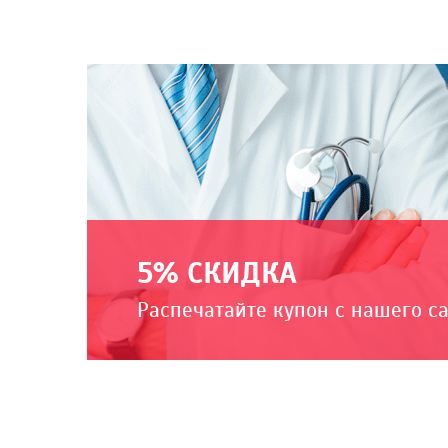
5% СКИДКА
Распечатайте купон с нашего с