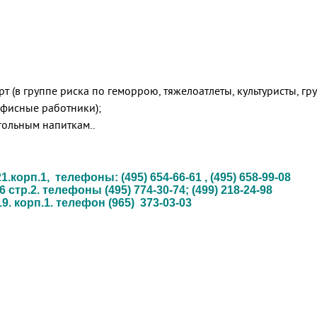
т (в группе риска по геморрою, тяжелоатлеты, культуристы, гру
 офисные работники);
гольным напиткам..
корп.1, телефоны: (495) 654-66-61 , (495) 658-99-08
тр.2. телефоны (495) 774-30-74; (499) 218-24-98
9. корп.1. телефон (965) 373-03-03