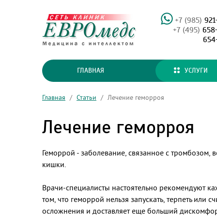
+7 (985)
921
+7 (495)
658
654
ГЛАВНАЯ
УСЛУГИ
Главная
/
Статьи
/
Лечение геморроя
Лечение геморроя
Геморрой - заболевание, связанное с тромбозом,
кишки.
Врачи-специалисты настоятельно рекомендуют каж
том, что геморрой нельзя запускать, терпеть или 
осложнения и доставляет еще больший дискомфор