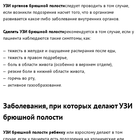
УЗИ органов брюшной полости
следует проводить в том случае,
если возникли подозрения насчет того, что в организме
развивается какое-либо заболевание внутренних органов.
Сделать УЗИ брюшной полости
рекомендуется в том случае, если у
пациента наблюдаются такие симптомы, как:
тяжесть в желудке и ощущение распирания после еды,
тяжесть в правом подреберье,
боль в области живота (особенно в верхнем отделе),
резкие боли в нижней области живота,
горечь во рту,
активное газообразование.
Заболевания, при которых делают УЗИ
брюшной полости
УЗИ брюшной полости ребенку
или взрослому делают в том
случае, если у пациента есть подозрения на хронические или