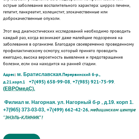
острые заболевания воспалительного характера: цирроз печени,
гепатит, панкреатит, холецистит, злокачественные или
доброкачественные опухоли.
Этот вид диагностических исследований необходимо проводить
каждый раз, когда возникают даже малейшие подозрения на
заболевания в организме. Благодаря своевременно проведенному
профилактическому осмотру, который принято проводить
ежегодно, высока вероятность выявления и предотвращения
болезни, если она находится на ранней стадии.
Адрес
:
м. Братиславская.
Перервинский б-р.,
+7(495) 658-99-08
,
+7(985) 921-75-99
д.21.корп.1
.
(ЕВРОмедС).
Филиал м. Нагорная. ул. Нагорный б-р , д.19. корп 1.
(499) 662-42-26
.
медицинском центре
+7(965) 373-03-03, +7
"ЭНЭЛЬ-КЛИНИК"!