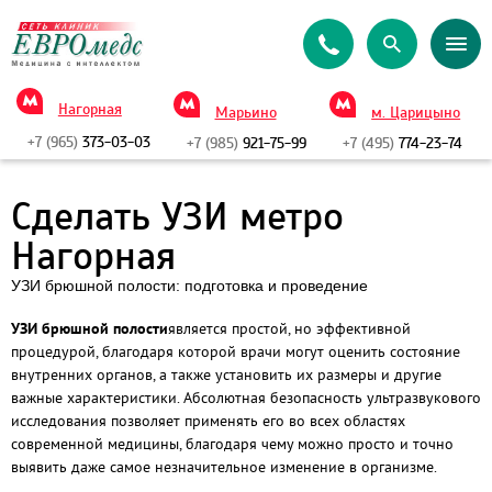
Нагорная
Марьино
м. Царицыно
+7 (965)
373-03-03
+7 (985)
921-75-99
+7 (495)
774-23-74
Сделать УЗИ метро
Нагорная
УЗИ брюшной полости: подготовка и проведение
УЗИ брюшной полости
является простой, но эффективной
процедурой, благодаря которой врачи могут оценить состояние
внутренних органов, а также установить их размеры и другие
важные характеристики. Абсолютная безопасность ультразвукового
исследования позволяет применять его во всех областях
современной медицины, благодаря чему можно просто и точно
выявить даже самое незначительное изменение в организме.