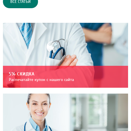
ВСЕ СТАТЬИ
5% СКИДКА
Распечатайте купон с нашего сайта