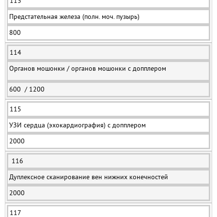
113
Предстательная железа (полн. моч. пузырь)
800
114
Органов мошонки / органов мошонки с допплером
600 / 1200
115
УЗИ сердца (эхокардиография) с допплером
2000
116
Дуплексное сканирование вен нижних конечностей
2000
117