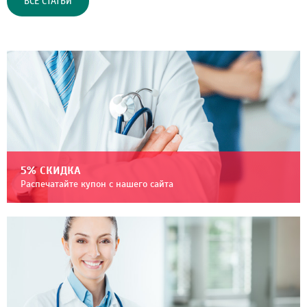
ВСЕ СТАТЬИ
5% СКИДКА
Распечатайте купон с нашего сайта