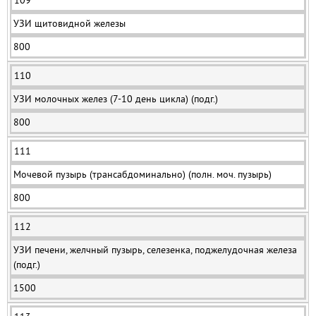
109
УЗИ щитовидной железы
800
110
УЗИ молочных желез (7-10 день цикла) (подг.)
800
111
Мочевой пузырь (трансабдоминально) (полн. моч. пузырь)
800
112
УЗИ печени, желчный пузырь, селезенка, поджелудочная железа
(подг.)
1500