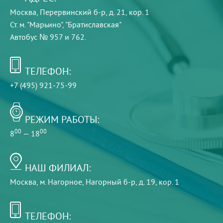
Москва, Перервинский б-р, д. 21, кор. 1
Ст. м. "Марьино", "Братиславская"
Автобус № 957 и 762.
ТЕЛЕФОН:
+7 (495) 921-75-99
РЕЖИМ РАБОТЫ:
00
00
8
— 18
НАШ ФИЛИАЛ:
Москва, м. Нагорное, Нагорный б-р, д. 19, кор. 1
ТЕЛЕФОН: