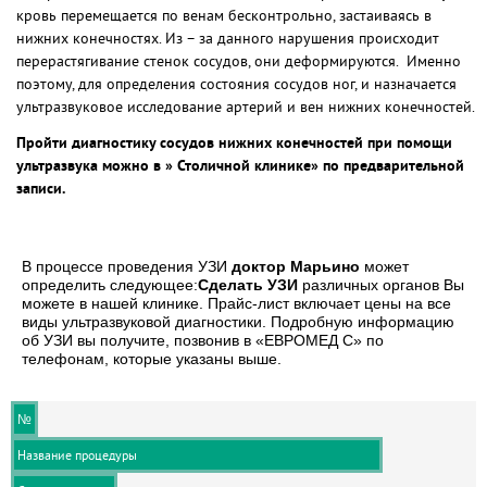
кровь перемещается по венам бесконтрольно, застаиваясь в
нижних конечностях. Из – за данного нарушения происходит
перерастягивание стенок сосудов, они деформируются. Именно
поэтому, для определения состояния сосудов ног, и назначается
ультразвуковое исследование артерий и вен нижних конечностей.
Пройти диагностику сосудов нижних конечностей при помощи
ультразвука можно в » Столичной клинике» по предварительной
записи.
В процессе проведения УЗИ
доктор Марьино
может
определить следующее:
Сделать УЗИ
различных органов Вы
можете в нашей клинике. Прайс-лист включает цены на все
виды ультразвуковой диагностики. Подробную информацию
об УЗИ вы получите, позвонив в «ЕВРОМЕД С» по
телефонам, которые указаны выше.
№
Название процедуры