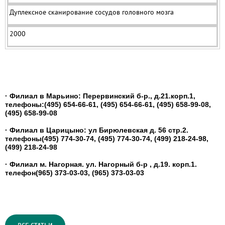
Дуплексное сканирование сосудов головного мозга
2000
· Филиал в Марьино: Перервинский б-р., д.21.корп.1,
телефоны:
(495) 654-66-61, (495) 654-66-61, (495) 658-99-08,
(495) 658-99-08
· Филиал в Царицыно: ул Бирюлевская д. 56 стр.2.
телефоны
(495) 774-30-74, (495) 774-30-74, (499) 218-24-98,
(499) 218-24-98
· Филиал м. Нагорная. ул. Нагорный б-р , д.19. корп.1.
телефон
(965) 373-03-03, (965) 373-03-03