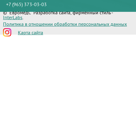
+7 (965) 373-03-03
© "ЕвромедС" Разработка сайта, фирменный стиль -
InterLabs
.
Политика в отношении обработки персональных данных
Карта сайта