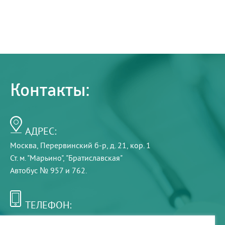
Контакты:
АДРЕС:
Москва, Перервинский б-р, д. 21, кор. 1
Ст. м. "Марьино", "Братиславская"
Автобус № 957 и 762.
ТЕЛЕФОН:
+7 (495) 921-75-99