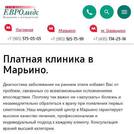
Нагорная
Марьино
м. Царицыно
+7 (965)
373-03-03
+7 (985)
921-75-99
+7 (495)
774-23-74
Платная клиника в
Марьино.
Диагностика заболевания на раннем этапе избавит Вас от
проблем, связанных со всевозможными осложнениями
впоследствии. Поэтому так важно не «запускать» болезнь и
незамедлительно обратиться к врачу при появлении первых
симптомов.
Наш медицинский центр в Марьино гарантирует
высокое качество лечения, профессионализм и
индивидуальный подход к каждому клиенту. Консультация
врачей высшей категории.