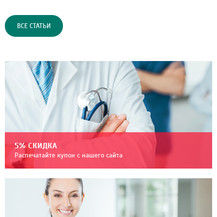
ВСЕ СТАТЬИ
5% СКИДКА
Распечатайте купон с нашего сайта