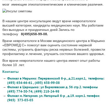
мозг имеющие этиопатогенетические и клинические различия.
В нашем центре консультацию ведут врачи невропатологи
высшей категории, кандидаты медицинских наук. Мы работаем
без выходных и праздничных дней.Запись по
телефону
8(495)658-99-08.
Врачи невропатологи в Москве медицинского центра в Марьино
«ЕВРОМЕД С» помогут вам оценить состояние нервной
системы, устранить факторы риска нервных болезней, провести
профилактику и лечение, улучшить состояние вашего здоровья.
Все врачи невропатологи нашего центра имеют опыт работы
более 10 лет.
Контакты
Филиал в Марьино: Перервинский б-р., д.21.корп.1, телефоны:
(495) 654-66-61 , (495) 658-99-08
Филиал в Царицыно: ул Бирюлевская д. 56 стр.2. телефоны
(495) 774-30-74; (499) 218-24-98
Филиал м. Нагорная. ул. Нагорный б-р , д.19. корп.1. телефон
(965) 373-03-03