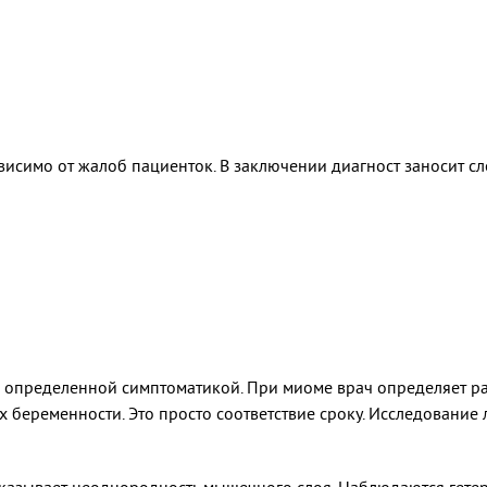
исимо от жалоб пациенток. В заключении диагност заносит 
 определенной симптоматикой. При миоме врач определяет 
х беременности. Это просто соответствие сроку. Исследование 