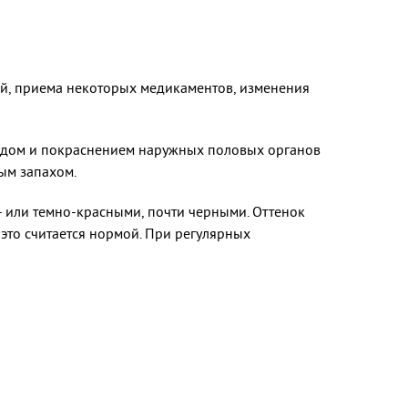
ий, приема некоторых медикаментов, изменения
зудом и покраснением наружных половых органов
ым запахом.
- или темно-красными, почти черными. Оттенок
 это считается нормой. При регулярных