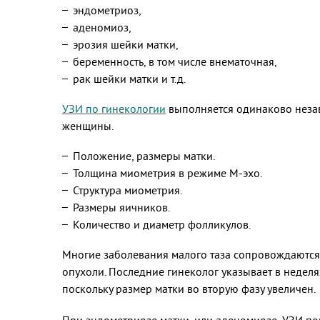
эндометриоз,
аденомиоз,
эрозия шейки матки,
беременность, в том числе внематочная,
рак шейки матки и т.д.
УЗИ по гинекологии
выполняется одинаково незав
женщины.
Положение, размеры матки.
Толщина миометрия в режиме М-эхо.
Структура миометрия.
Размеры яичников.
Количество и диаметр фолликулов.
Многие заболевания малого таза сопровождаются
опухоли. Последние гинеколог указывает в неделя
поскольку размер матки во вторую фазу увеличен.