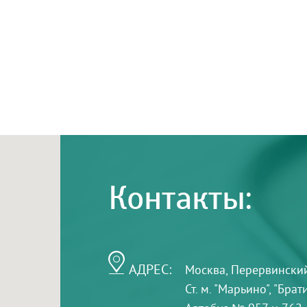
Контакты:
АДРЕС:
Москва, Перервинский б
Ст. м. "Марьино", "Бра