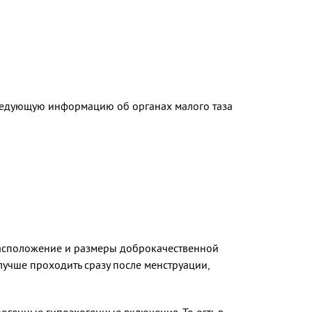
следующую информацию об органах малого таза
расположение и размеры доброкачественной
лучше проходить сразу после менструации,