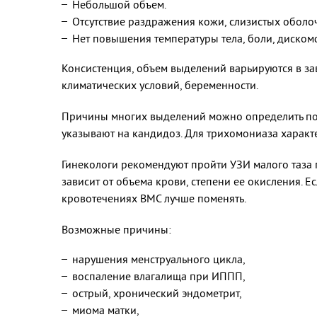
Небольшой объем.
Отсутствие раздражения кожи, слизистых оболо
Нет повышения температуры тела, боли, дискомф
Консистенция, объем выделений варьируются в за
климатических условий, беременности.
Причины многих выделений можно определить по и
указывают на кандидоз. Для трихомониаза характ
Гинекологи рекомендуют пройти УЗИ малого таза 
зависит от объема крови, степени ее окисления. 
кровотечениях ВМС лучше поменять.
Возможные причины:
нарушения менструального цикла,
воспаление влагалища при ИППП,
острый, хронический эндометрит,
миома матки,