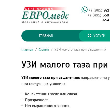
+7 (985)
921
+7 (495)
658
654
ГЛАВНАЯ
УСЛУГИ
Главная
/
Статьи
/
УЗИ малого таза при выделениях
УЗИ малого таза при
УЗИ малого таза при выделениях
направлено на у
при следующих условиях.
Консистенция желе или слизи.
Прозрачность.
Нет выраженного запаха.