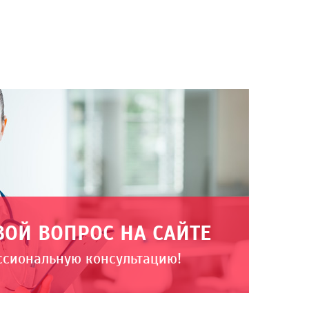
ВОЙ ВОПРОС НА САЙТЕ
ссиональную консультацию!