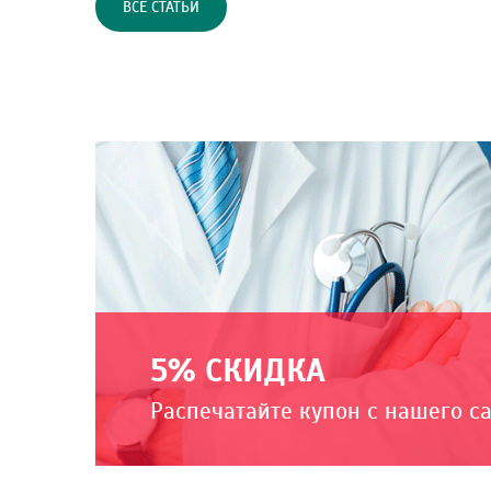
ВСЕ СТАТЬИ
5% СКИДКА
Распечатайте купон с нашего с