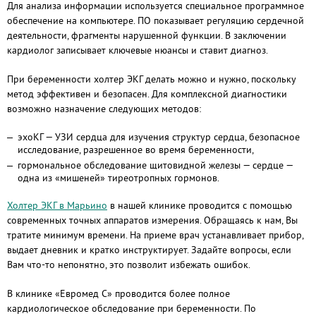
Для анализа информации используется специальное программное
обеспечение на компьютере. ПО показывает регуляцию сердечной
деятельности, фрагменты нарушенной функции. В заключении
кардиолог записывает ключевые нюансы и ставит диагноз.
При беременности холтер ЭКГ делать можно и нужно, поскольку
метод эффективен и безопасен. Для комплексной диагностики
возможно назначение следующих методов:
эхоКГ — УЗИ сердца для изучения структур сердца, безопасное
исследование, разрешенное во время беременности,
гормональное обследование щитовидной железы — сердце —
одна из «мишеней» тиреотропных гормонов.
Холтер ЭКГ в Марьино
в нашей клинике проводится с помощью
современных точных аппаратов измерения. Обращаясь к нам, Вы
тратите минимум времени. На приеме врач устанавливает прибор,
выдает дневник и кратко инструктирует. Задайте вопросы, если
Вам что-то непонятно, это позволит избежать ошибок.
В клинике «Евромед С» проводится более полное
кардиологическое обследование при беременности. По