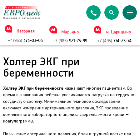
Нагорная
Марьино
м. Царицыно
+7 (965)
373-03-03
+7 (985)
921-75-99
+7 (495)
774-23-74
Холтер ЭКГ при
беременности
Холтер ЭКГ при беременности
назначают многим пациенткам. Во
время вынашивания ребенка увеличивается нагрузка на сердечно-
сосудистую систему. Минимальное плановое обследование
включает измерение артериального давления, ЭКГ, проведение
комплексного лабораторного анализа свертываемости крови —
коагулограммы.
Повышение артериального давления, боли в грудной клетке или