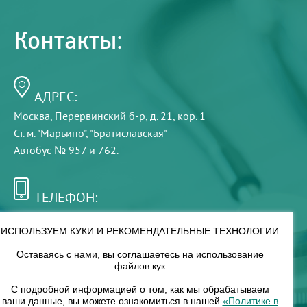
Контакты:
АДРЕС:
Москва, Перервинский б-р, д. 21, кор. 1
Ст. м. "Марьино", "Братиславская"
Автобус № 957 и 762.
ТЕЛЕФОН:
+7 (495) 921-75-99
ИСПОЛЬЗУЕМ КУКИ И РЕКОМЕНДАТЕЛЬНЫЕ ТЕХНОЛОГИИ
Оставаясь с нами, вы соглашаетесь на использование
РЕЖИМ РАБОТЫ:
файлов кук
00
00
8
— 18
С подробной информацией о том, как мы обрабатываем
ваши данные, вы можете ознакомиться в нашей
«Политике в