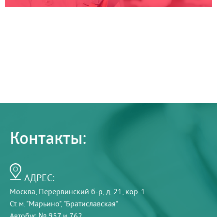
Контакты:
АДРЕС:
Москва, Перервинский б-р, д. 21, кор. 1
Ст. м. "Марьино", "Братиславская"
Автобус № 957 и 762.