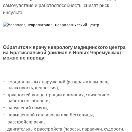
самочувствие и работоспособность, снизят риск
инсульта.
Обрат
ится к врачу неврологу медицинского центра
на Братиславской (филиал в Новых Черемушках)
можно по поводу:
эмоциональных нарушений (раздражительность,
плаксивость, депрессия),
трудностей концентрации внимания, снижением
работоспособности,
нарушений памяти,
повышенной сонливости или бессоницы,
расстройств речи,
двигательных расстройств (парезы, параличи, судороги,