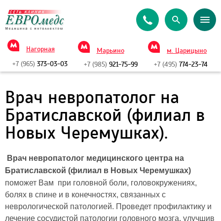
Нагорная
Марьино
м. Царицыно
+7 (965)
373-03-03
+7 (985)
921-75-99
+7 (495)
774-23-74
Врач невропатолог на
Братиславской (филиал в
Новых Черемушках).
Врач невропатолог медицинского центра на
Братиславской (филиал в Новых Черемушках)
поможет Вам при головной боли, головокружениях,
болях в спине и в конечностях, связанных с
неврологической патологией. Проведет профилактику и
лечение сосудистой патологии головного мозга, улучшив