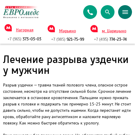
Нагорная
Марьино
м. Царицыно
+7 (965)
373-03-03
+7 (985)
921-75-99
+7 (495)
774-23-74
Лечение разрыва уздечки
у мужчин
Разрыв уздечки — травма тканей полового члена, опасное острое
состояние, несмотря на отсутствие сильной боли. Срочное лечение
заключается в остановке кровотечения. Пальцами нужно прижать
разрыв к головке и подержать так примерно 15-25 минут. Не стоит
давить сильно, чтобы не допустить ишемии. Когда перестанет идти
кровь, обработайте рану антисептиком и наложите марлевую
повязку. Как можно быстрее обратитесь к урологу.