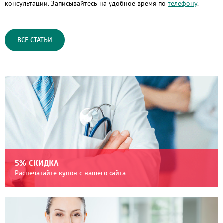
консультации. Записывайтесь на удобное время по
телефону
.
ВСЕ СТАТЬИ
5% СКИДКА
Распечатайте купон с нашего сайта