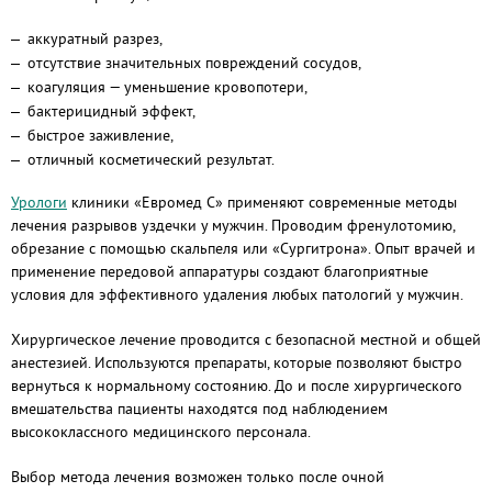
аккуратный разрез,
отсутствие значительных повреждений сосудов,
коагуляция — уменьшение кровопотери,
бактерицидный эффект,
быстрое заживление,
отличный косметический результат.
Урологи
клиники «Евромед С» применяют современные методы
лечения разрывов уздечки у мужчин. Проводим френулотомию,
обрезание с помощью скальпеля или «Сургитрона». Опыт врачей и
применение передовой аппаратуры создают благоприятные
условия для эффективного удаления любых патологий у мужчин.
Хирургическое лечение проводится с безопасной местной и общей
анестезией. Используются препараты, которые позволяют быстро
вернуться к нормальному состоянию. До и после хирургического
вмешательства пациенты находятся под наблюдением
высококлассного медицинского персонала.
Выбор метода лечения возможен только после очной