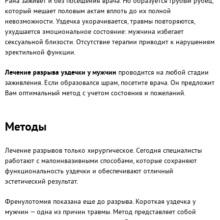
Рана заживет и без посещения врача. Но образуется грубый рубец,
который мешает половым актам вплоть до их полной
невозможности. Уздечка укорачивается, травмы повторяются,
ухудшается эмоциональное состояние: мужчина избегает
сексуальной близости. Отсутствие терапии приводит к нарушениям
эректильной функции.
Лечение разрыва уздечки у мужчин
проводится на любой стадии
заживления. Если образовался шрам, посетите врача. Он предложит
Вам оптимальный метод с учетом состояния и пожеланий.
Методы
Лечение разрывов только хирургическое. Сегодня специалисты
работают с малоинвазивными способами, которые сохраняют
функциональность уздечки и обеспечивают отличный
эстетический результат.
Френулотомия показана еще до разрыва. Короткая уздечка у
мужчин — одна из причин травмы. Метод представляет собой