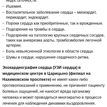
недостаточности.
Ишемия.
Воспалительное заболевание сердца – миокардит,
перикардит, эндокардит.
Пороки сердца как приобретенные, так и врожденные.
Подозрения на тромбы в сердце,
Подозрение на патологию крупных сердечных сосудов,
таких как аневризма аорты, тромбоэмболия легочной
артерии.
Боль невыясненной этиологии в области сердца.
Шумы в сердце, нарушения сердечного ритма.
Эхокардиография сердца
(УЗИ сердца)
в
медицинском центре в Царицыно (филиал на
Нахимовском проспекте)
не имеет каких-либо
противопоказаний к применению, не причиняет пациенту
болевых ощущений, не наносит вреда организму
человека и может проводиться многократно в процессе
лечения для наблюдения динамики выздоровления.