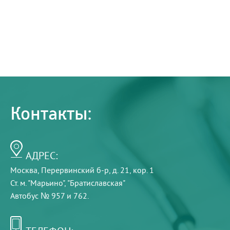
Контакты:
АДРЕС:
Москва, Перервинский б-р, д. 21, кор. 1
Ст. м. "Марьино", "Братиславская"
Автобус № 957 и 762.