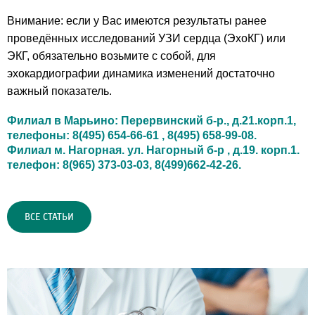
Внимание:
если у Вас имеются результаты ранее
проведённых исследований УЗИ сердца (ЭхоКГ) или
ЭКГ, обязательно возьмите с собой, для
эхокардиографии динамика изменений достаточно
важный показатель.
Филиал в Марьино: Перервинский б-р., д.21.корп.1,
телефоны: 8(495) 654-66-61 , 8(495) 658-99-08.
Филиал м. Нагорная. ул. Нагорный б-р , д.19. корп.1.
телефон: 8(965) 373-03-03, 8(499)662-42-26.
ВСЕ СТАТЬИ