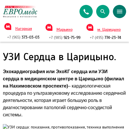
Нагорная
Марьино
м. Царицыно
+7 (965)
373-03-03
+7 (985)
921-75-99
+7 (495)
774-23-74
УЗИ Сердца в Царицыно.
Эхокардиография или ЭхоКГ сердца или УЗИ
сердца
в медицинском центре в Царицыно (филиал
на Нахимовском проспекте)
– кардиологическая
процедура по ультразвуковому исследованию сердечной
деятельности, которая играет большую роль в
диагностировании патологий сердечно-сосудистой
системы.