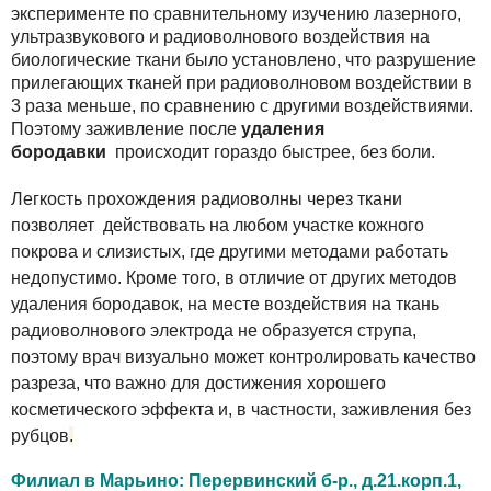
эксперименте по сравнительному изучению лазерного,
ультразвукового и радиоволнового воздействия на
биологические ткани было установлено, что разрушение
прилегающих тканей при радиоволновом воздействии в
3 раза меньше, по сравнению с другими воздействиями.
Поэтому заживление после
удаления
бородавки
происходит гораздо быстрее, без боли.
Легкость прохождения радиоволны через ткани
позволяет действовать на любом участке кожного
покрова и слизистых, где другими методами работать
недопустимо. Кроме того, в отличие от других методов
удаления бородавок, на месте воздействия на ткань
радиоволнового электрода не образуется струпа,
поэтому врач визуально может контролировать качество
разреза, что важно для достижения хорошего
косметического эффекта и, в частности, заживления без
рубцов
.
Филиал в Марьино: Перервинский б-р., д.21.корп.1,