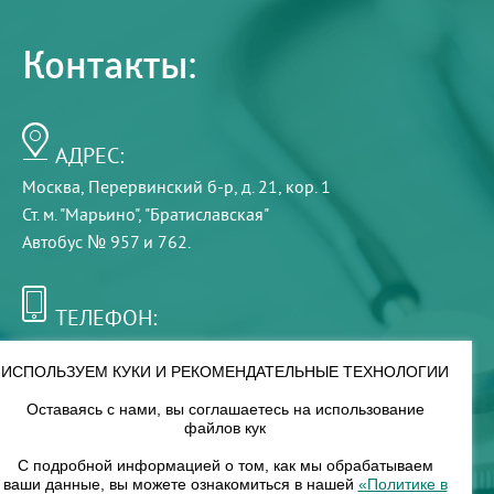
Контакты:
АДРЕС:
Москва, Перервинский б-р, д. 21, кор. 1
Ст. м. "Марьино", "Братиславская"
Автобус № 957 и 762.
ТЕЛЕФОН:
+7 (495) 921-75-99
ИСПОЛЬЗУЕМ КУКИ И РЕКОМЕНДАТЕЛЬНЫЕ ТЕХНОЛОГИИ
Оставаясь с нами, вы соглашаетесь на использование
РЕЖИМ РАБОТЫ:
файлов кук
00
00
8
— 18
С подробной информацией о том, как мы обрабатываем
ваши данные, вы можете ознакомиться в нашей
«Политике в