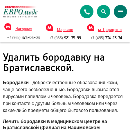
Нагорная
Марьино
м. Царицыно
+7 (965)
373-03-03
+7 (985)
921-75-99
+7 (495)
774-23-74
Удалить бородавку на
Братиславской.
Бородавки
- доброкачественные образования кожи,
чаще всего безболезненные. Бородавки вызываются
вирусами папилломы человека. Бородавка передается
при контакте с другим больным человеком или через
какие-либо предметы общего бытового пользования.
Лечить бородавки в медицинском центре на
Братиславской (филиал на Нахимовском