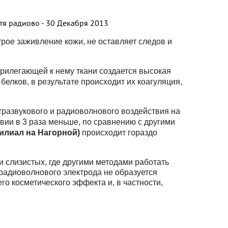
трое заживление кожи, не оставляет следов и
прилегающей к нему ткани создается высокая
елков, в результате происходит их коагуляция,
ьтразвукового и радиоволнового воздействия на
вии в 3 раза меньше, по сравнению с другими
илиал на Нагорной)
происходит гораздо
и слизистых, где другими методами работать
 радиоволнового электрода не образуется
го косметического эффекта и, в частности,