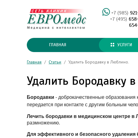
+7 (985)
921
+7 (495)
658
654
ГЛАВНАЯ
УСЛУГИ
Главная
/
Статьи
/
Удалить Бородавку в Люблино.
Удалить Бородавку в
Бородавки
- доброкачественные образования 
передается при контакте с другим больным чел
Лечить бородавки в медицинском центре в 
размножению.
Для эффективного и безопасного удаления 