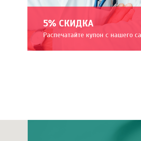
5% СКИДКА
Распечатайте купон с нашего с