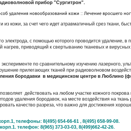
адиоволновой прибор "Сургитрон".
 из кожи, за счет чего идет атравматичный срез ткани, быс
о электрода, с помощью которого проводится удаление, в 
 нагрев, приводящий к свертыванию тканевых и вирусных б
В эксперименте по сравнительному изучению лазерного, ул
зрушение прилегающих тканей при радиоволновом воздейст
ления бородавки
в медицинском центре в Люблино (ф
позволяет действовать на любом участке кожного покрова 
методов удаления бородавок, на месте воздействия на ткань
ровать качество разреза, что важно для достижения хороше
п.1, телефоны: 8(495) 654-66-61 , 8(495) 658-99-08.
орп.1. телефон: 8(965) 373-03-03, 8(499)662-42-26.