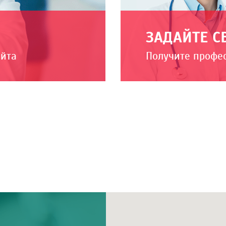
ЗАДАЙТЕ С
айта
Получите профе