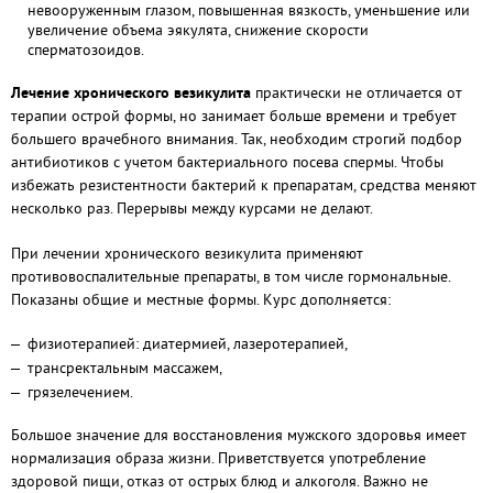
невооруженным глазом, повышенная вязкость, уменьшение или
увеличение объема эякулята, снижение скорости
сперматозоидов.
Лечение хронического везикулита
практически не отличается от
терапии острой формы, но занимает больше времени и требует
большего врачебного внимания. Так, необходим строгий подбор
антибиотиков с учетом бактериального посева спермы. Чтобы
избежать резистентности бактерий к препаратам, средства меняют
несколько раз. Перерывы между курсами не делают.
При лечении хронического везикулита применяют
противовоспалительные препараты, в том числе гормональные.
Показаны общие и местные формы. Курс дополняется:
физиотерапией: диатермией, лазеротерапией,
трансректальным массажем,
грязелечением.
Большое значение для восстановления мужского здоровья имеет
нормализация образа жизни. Приветствуется употребление
здоровой пищи, отказ от острых блюд и алкоголя. Важно не