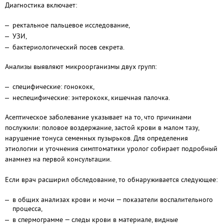
Диагностика включает:
ректальное пальцевое исследование,
УЗИ,
бактериологический посев секрета.
Анализы выявляют микроорганизмы двух групп:
специфические: гонококк,
неспецифические: энтерококк, кишечная палочка.
Асептическое заболевание указывает на то, что причинами
послужили: половое воздержание, застой крови в малом тазу,
нарушение тонуса семенных пузырьков. Для определения
этиологии и уточнения симптоматики уролог собирает подробный
анамнез на первой консультации.
Если врач расширил обследование, то обнаруживается следующее:
в общих анализах крови и мочи — показатели воспалительного
процесса,
в спермограмме — следы крови в материале, видные