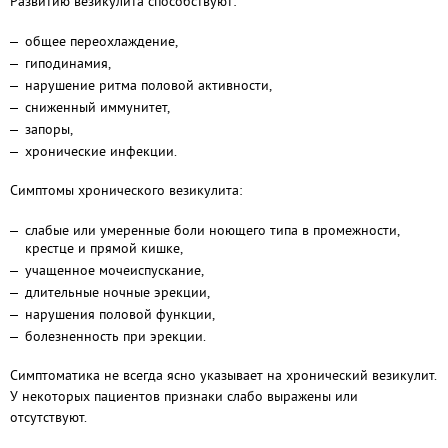
Развитию везикулита способствуют:
общее переохлаждение,
гиподинамия,
нарушение ритма половой активности,
сниженный иммунитет,
запоры,
хронические инфекции.
Симптомы хронического везикулита:
слабые или умеренные боли ноющего типа в промежности,
крестце и прямой кишке,
учащенное мочеиспускание,
длительные ночные эрекции,
нарушения половой функции,
болезненность при эрекции.
Симптоматика не всегда ясно указывает на хронический везикулит.
У некоторых пациентов признаки слабо выражены или
отсутствуют.