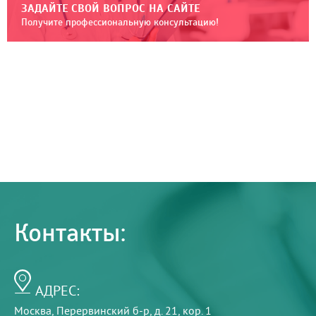
ЗАДАЙТЕ СВОЙ ВОПРОС НА САЙТЕ
Получите профессиональную консультацию!
Контакты:
АДРЕС:
Москва, Перервинский б-р, д. 21, кор. 1