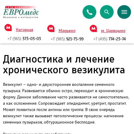
Нагорная
Марьино
м. Царицыно
+7 (965)
373-03-03
+7 (985)
921-75-99
+7 (495)
774-23-74
Диагностика и лечение
хронического везикулита
Везикулит –
одно- и двухстороннее воспаление семенного
пузырька. Развивается обычно остро, переходит в хроническую
форму. Данное заболевание часто развивается не самостоятельно,
а как осложнение. Сопровождает эпидидимит, уретрит, простатит.
Может появиться после ангины или гриппа. В свою очередь
везикулит также вызывает патологические процессы: нагноение
семенных пузырьков, обтурационное бесплодие.