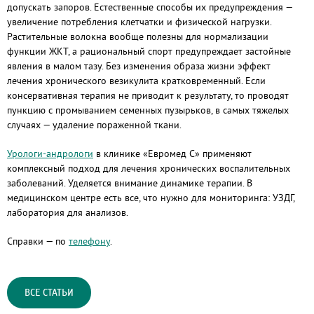
допускать запоров. Естественные способы их предупреждения —
увеличение потребления клетчатки и физической нагрузки.
Растительные волокна вообще полезны для нормализации
функции ЖКТ, а рациональный спорт предупреждает застойные
явления в малом тазу. Без изменения образа жизни эффект
лечения хронического везикулита кратковременный. Если
консервативная терапия не приводит к результату, то проводят
пункцию с промыванием семенных пузырьков, в самых тяжелых
случаях — удаление пораженной ткани.
Урологи-андрологи
в клинике «Евромед С» применяют
комплексный подход для лечения хронических воспалительных
заболеваний. Уделяется внимание динамике терапии. В
медицинском центре есть все, что нужно для мониторинга: УЗДГ,
лаборатория для анализов.
Справки — по
телефону
.
ВСЕ СТАТЬИ