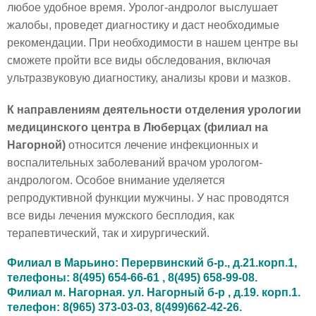
любое удобное время. Уролог-андролог выслушает
жалобы, проведет диагностику и даст необходимые
рекомендации. При необходимости в нашем центре вы
сможете пройти все виды обследования, включая
ультразвуковую диагностику, анализы крови и мазков.
К направлениям деятельности отделения урологии
медицинского центра в Люберцах (филиал на
Нагорной)
относится лечение инфекционных и
воспалительных заболеваний врачом урологом-
андрологом. Особое внимание уделяется
репродуктивной функции мужчины. У нас проводятся
все виды лечения мужского бесплодия, как
терапевтический, так и хирургический.
Филиал в Марьино: Перервинский б-р., д.21.корп.1,
телефоны: 8(495) 654-66-61 , 8(495) 658-99-08.
Филиал м. Нагорная. ул. Нагорный б-р , д.19. корп.1.
телефон: 8(965) 373-03-03, 8(499)662-42-26.