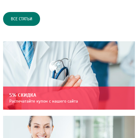
ВСЕ СТАТЬИ
5% СКИДКА
Распечатайте купон с нашего сайта