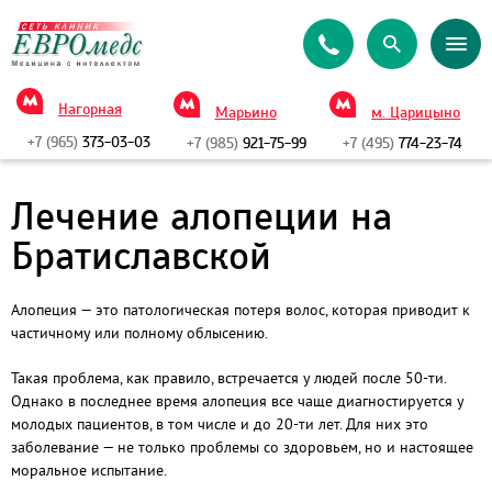
Нагорная
Марьино
м. Царицыно
+7 (965)
373-03-03
+7 (985)
921-75-99
+7 (495)
774-23-74
Лечение алопеции на
Братиславской
Алопеция — это патологическая потеря волос, которая приводит к
частичному или полному облысению.
Такая проблема, как правило, встречается у людей после 50-ти.
Однако в последнее время алопеция все чаще диагностируется у
молодых пациентов, в том числе и до 20-ти лет. Для них это
заболевание — не только проблемы со здоровьем, но и настоящее
моральное испытание.