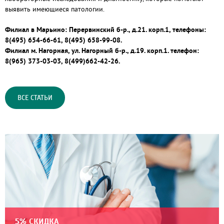
выявить имеющиеся патологии.
Филиал в Марьино: Перервинский б-р., д.21. корп.1, телефоны:
8(495) 654-66-61, 8(495) 658-99-08.
Филиал м. Нагорная, ул. Нагорный б-р., д.19. корп.1. телефон:
8(965) 373-03-03, 8(499)662-42-26.
ВСЕ СТАТЬИ
5% СКИДКА