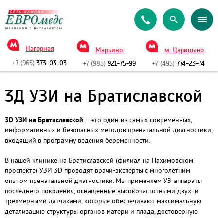
Нагорная
Марьино
м. Царицыно
+7 (965)
373-03-03
+7 (985)
921-75-99
+7 (495)
774-23-74
3Д УЗИ на Братиславской
3D УЗИ на Братиславской
– это один из самых современных,
информативных и безопасных методов пренатальной диагностики,
входящий в программу ведения беременности.
В нашей клинике на Братиславской (филиал на Нахимовском
проспекте) УЗИ 3D проводят врачи-эксперты с многолетним
опытом пренатальной диагностики. Мы применяем УЗ-аппараты
последнего поколения, оснащенные высокочастотными двух- и
трехмерными датчиками, которые обеспечивают максимальную
детализацию структуры органов матери и плода, достоверную