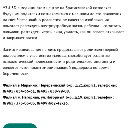
УЗИ 3D в медицинском центре на Братиславской позволяет
будущим родителям познакомиться с малышом до его появления
на свет. Чрезвычайно реалистичное качество изображения
помогает разглядеть внутриутробную жизнь ребенка – сосчитать
пальчики, разглядеть черты лица, увидеть, как он зевает, открывает
и закрывает глазки.
Запись исследования на диск предоставляет родителям первый
видеофильм с участием их малыша, способствует развитию
психологической привязанности и родительского инстинкта и
является источником эмоциональной поддержки во время
беременности.
Филиал в Марьино: Перервинский б-р., д.21.корп.1, телефоны:
8(495) 654-66-61, 8(495) 658-99-08.
Филиал м. Нагорная, ул. Нагорный б-р., д.19. корп.1. телефон:
8(965) 373-03-03, 8(499)662-42-26.