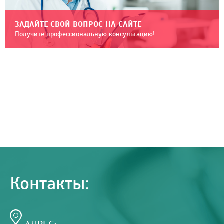
ЗАДАЙТЕ СВОЙ ВОПРОС НА САЙТЕ
Получите профессиональную консультацию!
Контакты: