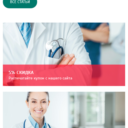
ВСЕ СТАТЬИ
5% СКИДКА
Распечатайте купон с нашего сайта