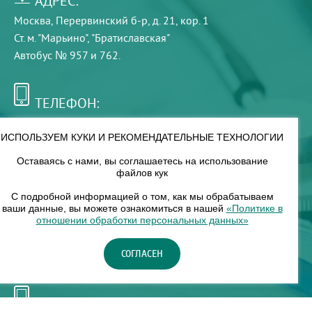
АДРЕС:
Москва, Перервинский б-р, д. 21, кор. 1
Ст. м. "Марьино", "Братиславская"
Автобус № 957 и 762.
ТЕЛЕФОН:
+7 (495) 921-75-99
ИСПОЛЬЗУЕМ КУКИ И РЕКОМЕНДАТЕЛЬНЫЕ ТЕХНОЛОГИИ
Оставаясь с нами, вы соглашаетесь на использование
РЕЖИМ РАБОТЫ:
файлов кук
00
00
8
— 18
С подробной информацией о том, как мы обрабатываем
ваши данные, вы можете ознакомиться в нашей
«Политике в
отношении обработки персональных данных»
НАШ ФИЛИАЛ:
СОГЛАСЕН
Москва, м. Нагорное, Нагорный б-р, д. 19, кор. 1
ТЕЛЕФОН: