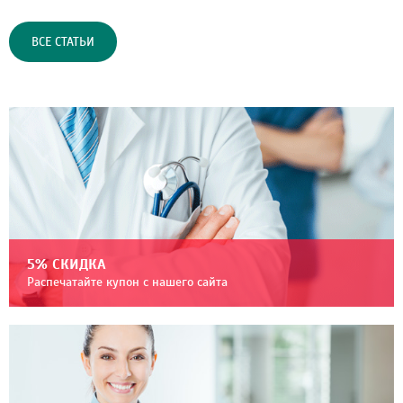
ВСЕ СТАТЬИ
5% СКИДКА
Распечатайте купон с нашего сайта