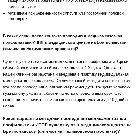
венерического заболевания или любой инфекции передаваемой
половым путем
Мужчинам при беременности супруги или постоянной половой
партнерши.
В какие сроки после контакта проводится медикаментозная
профилактика ИППП в медицинском центре на Братиславской
(филиал на Нахимовском проспекте)?
Существуют разные схемы медикаментозной профилактики. Сроки
обычной профилактики обычно составляют 1-3 суток.
Однако в
нашей клинике разработана и внедрена в практику индивидуальная
медицинская профилактика. Отличие нашей методики состоит в том,
что после проведения анализов мы рекомендуем каждому человеку
нужные ему уколы и таблетки на четко определенный срок. Это
позволяет увеличить возможные сроки профилактики до 10 дней и
более.
Какие варианты методики проведения медикаментозной
профилактики ИППП
существуют в медицинском центре на
Братиславской (филиал на Нахимовском проспекте)?