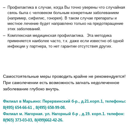
Профилактика в случае, когда Вы точно уверены что случайная
связь была с человеком больным конкретным заболеванием
(например, сифилис, гонорея). В таком случае препараты и
местное лечение будет направлено только на предотвращение
этих заболеваний.
Комплексная медицинская профилактика. Эта методика
применяется наиболее часто, т.к. даже если известно об одной
инфекции у партнера, то нет гарантии отсутствия других.
Самостоятельные меры проводить крайне не рекомендуется!
При самолечении есть возможность загнать недолеченное
заболевание глубоко внутрь.
Филиал в Марьино: Перервинский б-р., д.21.корп.1, телефоны:
8(495) 654-66-61 , 8(495) 658-99-08.
Филиал м. Нагорная. ул. Нагорный б-р , д.19. корп.1. телефон:
8(965) 373-03-03, 8(499)662-42-26.