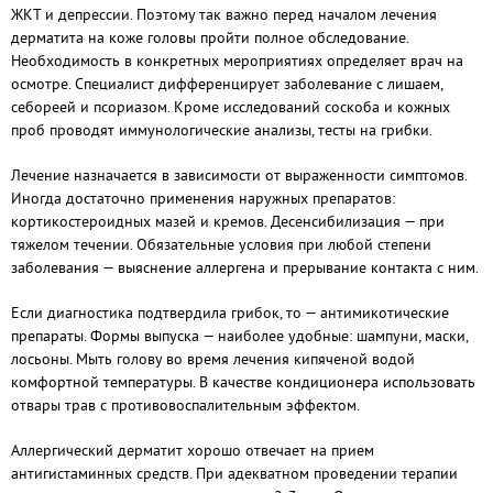
ЖКТ и депрессии. Поэтому так важно перед началом лечения
дерматита на коже головы пройти полное обследование.
Необходимость в конкретных мероприятиях определяет врач на
осмотре. Специалист дифференцирует заболевание с лишаем,
себореей и псориазом. Кроме исследований соскоба и кожных
проб проводят иммунологические анализы, тесты на грибки.
Лечение назначается в зависимости от выраженности симптомов.
Иногда достаточно применения наружных препаратов:
кортикостероидных мазей и кремов. Десенсибилизация — при
тяжелом течении. Обязательные условия при любой степени
заболевания — выяснение аллергена и прерывание контакта с ним.
Если диагностика подтвердила грибок, то — антимикотические
препараты. Формы выпуска — наиболее удобные: шампуни, маски,
лосьоны. Мыть голову во время лечения кипяченой водой
комфортной температуры. В качестве кондиционера использовать
отвары трав с противовоспалительным эффектом.
Аллергический дерматит хорошо отвечает на прием
антигистаминных средств. При адекватном проведении терапии