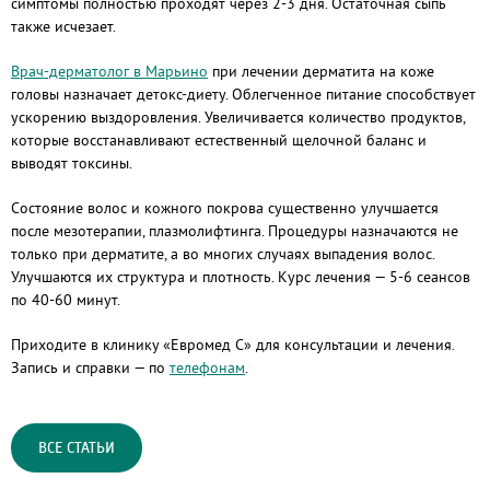
симптомы полностью проходят через 2-3 дня. Остаточная сыпь
также исчезает.
Врач-дерматолог в Марьино
при лечении дерматита на коже
головы назначает детокс-диету. Облегченное питание способствует
ускорению выздоровления. Увеличивается количество продуктов,
которые восстанавливают естественный щелочной баланс и
выводят токсины.
Состояние волос и кожного покрова существенно улучшается
после мезотерапии, плазмолифтинга. Процедуры назначаются не
только при дерматите, а во многих случаях выпадения волос.
Улучшаются их структура и плотность. Курс лечения — 5-6 сеансов
по 40-60 минут.
Приходите в клинику «Евромед С» для консультации и лечения.
Запись и справки — по
телефонам
.
ВСЕ СТАТЬИ