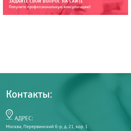
ЗАДАЙТЕ СВОЙ ВОПРОС НА САЙТЕ
Получите профессиональную консультацию!
Контакты:
АДРЕС:
Москва, Перервинский б-р, д. 21, кор. 1