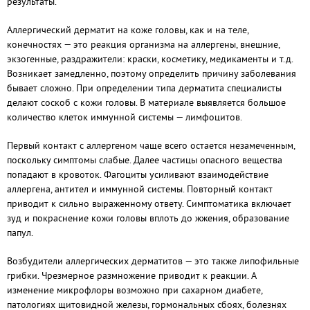
результаты.
Аллергический дерматит на коже головы, как и на теле,
конечностях — это реакция организма на аллергены, внешние,
экзогенные, раздражители: краски, косметику, медикаменты и т.д.
Возникает замедленно, поэтому определить причину заболевания
бывает сложно. При определении типа дерматита специалисты
делают соскоб с кожи головы. В материале выявляется большое
количество клеток иммунной системы — лимфоцитов.
Первый контакт с аллергеном чаще всего остается незамеченным,
поскольку симптомы слабые. Далее частицы опасного вещества
попадают в кровоток. Фагоциты усиливают взаимодействие
аллергена, антител и иммунной системы. Повторный контакт
приводит к сильно выраженному ответу. Симптоматика включает
зуд и покраснение кожи головы вплоть до жжения, образование
папул.
Возбудители аллергических дерматитов — это также липофильные
грибки. Чрезмерное размножение приводит к реакции. А
изменение микрофлоры возможно при сахарном диабете,
патологиях щитовидной железы, гормональных сбоях, болезнях