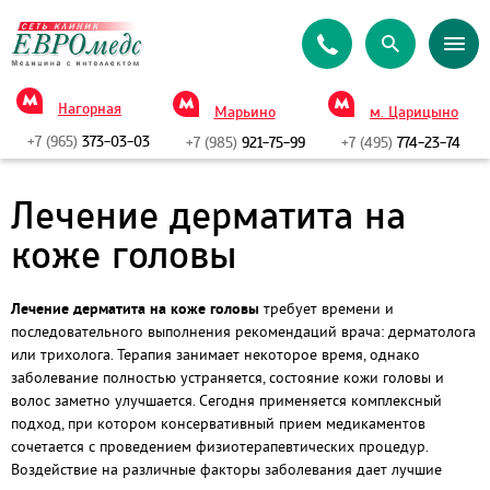
Нагорная
Марьино
м. Царицыно
+7 (965)
373-03-03
+7 (985)
921-75-99
+7 (495)
774-23-74
Лечение дерматита на
коже головы
Лечение дерматита на коже головы
требует времени и
последовательного выполнения рекомендаций врача: дерматолога
или трихолога. Терапия занимает некоторое время, однако
заболевание полностью устраняется, состояние кожи головы и
волос заметно улучшается. Сегодня применяется комплексный
подход, при котором консервативный прием медикаментов
сочетается с проведением физиотерапевтических процедур.
Воздействие на различные факторы заболевания дает лучшие