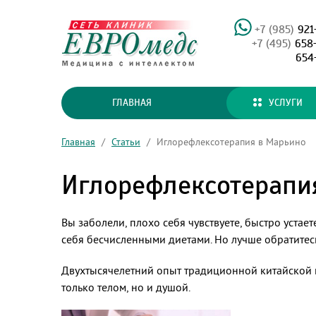
+7 (985)
921
+7 (495)
658
654
ГЛАВНАЯ
УСЛУГИ
Главная
/
Статьи
/
Иглорефлексотерапия в Марьино
Иглорефлексотерапи
Вы заболели, плохо себя чувствуете, быстро устае
себя бесчисленными диетами. Но лучше обратитес
Двухтысячелетний опыт традиционной китайской 
только телом, но и душой.