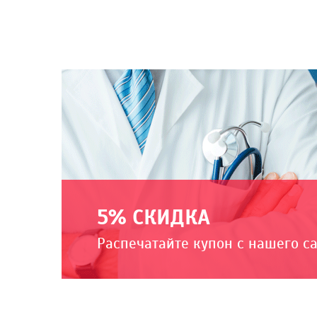
5% СКИДКА
Распечатайте купон с нашего с