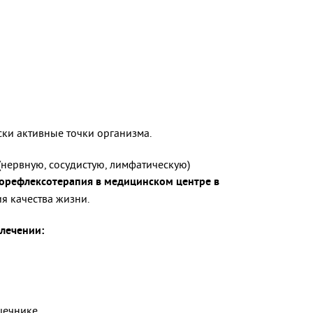
ски активные точки организма.
нервную, сосудистую, лимфатическую)
орефлексотерапия в медицинском центре в
я качества жизни.
лечении:
шечнике