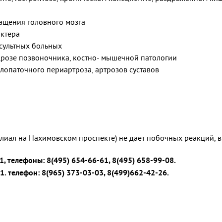
ащения головного мозга
ктера
сультных больных
розе позвоночника, костно- мышечной патологии
лопаточного периартроза, артрозов суставов
лиал на Нахимовском проспекте) не дает побочных реакций, в
1, телефоны: 8(495) 654-66-61, 8(495) 658-99-08.
.1. телефон: 8(965) 373-03-03, 8(499)662-42-26.