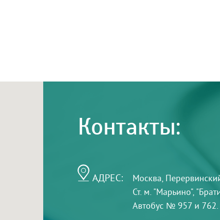
Контакты:
АДРЕС:
Москва, Перервинский б
Ст. м. "Марьино", "Бра
Автобус № 957 и 762.