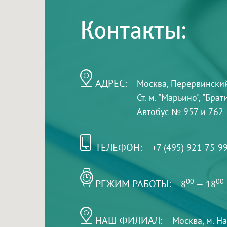
Контакты:
АДРЕС:
Москва, Перервинский б
Ст. м. "Марьино", "Бра
Автобус № 957 и 762.
ТЕЛЕФОН:
+7 (495) 921-75-9
РЕЖИМ РАБОТЫ:
00
00
8
— 18
НАШ ФИЛИАЛ:
Москва, м. Н