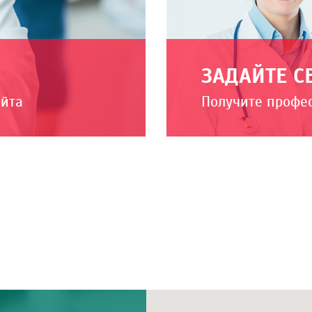
ЗАДАЙТЕ С
айта
Получите профе