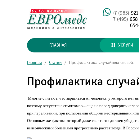
+7 (985)
921
+7 (495)
658
654
ГЛАВНАЯ
УСЛУГИ
Главная
/
Статьи
/
Профилактика случайных связей.
Профилактика случай
Многие считают, что заразиться от человека, у которого нет
поэтому отсутствие симптомов – еще не повод доверять челове
при переливании, при пользовании общими нестерильными игла
Основным же фактом, который даже скептиков должен убедить, 
венерическими болезнями прогрессивно растет везде. В России