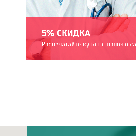
5% СКИДКА
Распечатайте купон с нашего с