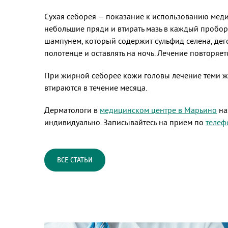
Сухая себорея — показание к использованию меди
небольшие пряди и втирать мазь в каждый пробор 
шампунем, который содержит сульфид селена, дего
полотенце и оставлять на ночь. Лечение повторяет
При жирной себорее кожи головы лечение теми же
втираются в течение месяца.
Дерматологи в
медицинском центре в Марьино
на
индивидуально. Записывайтесь на прием по
телеф
ВСЕ СТАТЬИ