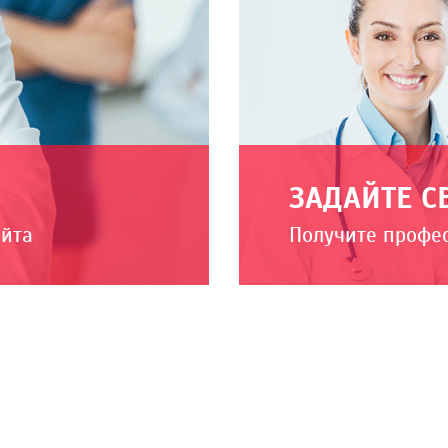
ЗАДАЙТЕ С
айта
Получите профе