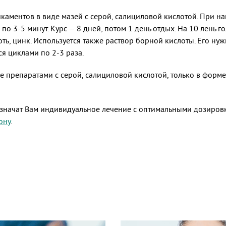
каментов в виде мазей с серой, салициловой кислотой. При на
по 3-5 минут. Курс — 8 дней, потом 1 день отдых. На 10 лень 
ть, цинк. Используется также раствор борной кислоты. Его нуж
ся циклами по 2-3 раза.
 препаратами с серой, салициловой кислотой, только в форме
значат Вам индивидуальное лечение с оптимальными дозиров
ону
.