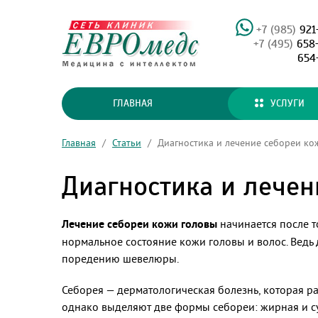
+7 (985)
921
+7 (495)
658
654
ГЛАВНАЯ
УСЛУГИ
Главная
/
Статьи
/
Диагностика и лечение себореи ко
Диагностика и лечен
Лечение себореи кожи головы
начинается после т
нормальное состояние кожи головы и волос. Ведь 
поредению шевелюры.
Себорея — дерматологическая болезнь, которая ра
однако выделяют две формы себореи: жирная и су