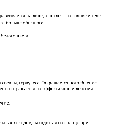
звивается на лице, а после — на голове и теле.
ают больше обычного.
 белого цвета.
 свеклы, геркулеса. Сокращается потребление
венно отражается на эффективности лечения.
угие.
ильных холодов, находиться на солнце при