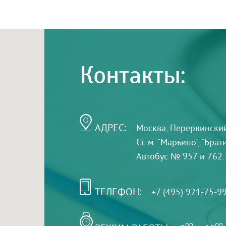
Контакты:
АДРЕС:
Москва, Перервинский б
Ст. м. "Марьино", "Бра
Автобус № 957 и 762.
ТЕЛЕФОН:
+7 (495) 921-75-9
00
00