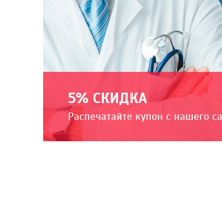
5% СКИДКА
Распечатайте купон с нашего с