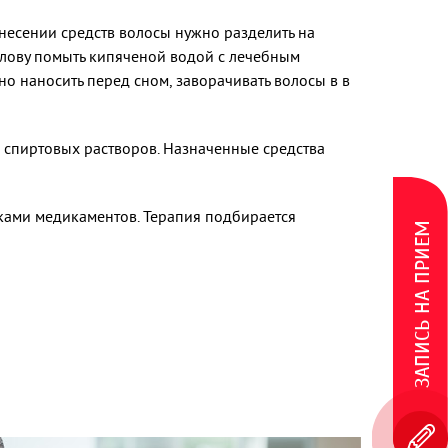
несении средств волосы нужно разделить на
голову помыть кипяченой водой с лечебным
но наносить перед сном, заворачивать волосы в в
 спиртовых растворов. Назначенные средства
ками медикаментов. Терапия подбирается
ЗАПИСЬ НА ПРИЕМ