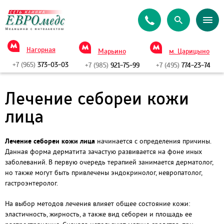
Нагорная
Марьино
м. Царицыно
+7 (965)
373-03-03
+7 (985)
921-75-99
+7 (495)
774-23-74
Лечение себореи кожи
лица
Лечение себореи кожи лица
начинается с определения причины.
Данная форма дерматита зачастую развивается на фоне иных
заболеваний. В первую очередь терапией занимается дерматолог,
но также могут быть привлечены эндокринолог, невропатолог,
гастроэнтеролог.
На выбор методов лечения влияет общее состояние кожи:
эластичность, жирность, а также вид себореи и площадь ее