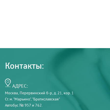
Контакты:
АДРЕС:
Москва, Перервинский б-р, д. 21, кор. 1
Ст. м. "Марьино", "Братиславская"
Автобус № 957 и 762.