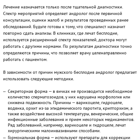
Лечение назначается только после тщательной диагностики.
Спектр мероприятий определяет андролог после первичной
консультации, оценки жалоб и результатов проведенных ранее
обследований. Будьте готовы к тому, что специалист назначит
повторно сдать анализы. В клиниках, где лечат бесплодие,
используется расширенный спектр показателей, доктора могут
работать с другими нормами. По результатам диагностики точно
определяются причины, что позволяет врачу целенаправленно
работать с пациентом.
В зависимости от причин мужского бесплодия андролог предлагает
использовать следующие методики.
Секреторная форма — в яичках не производится необходимое
количество сперматозоидов, у них нарушена морфология или
снижена подвижность. Причины — варикоцеле, гидроцеле,
водянка, орхит из-за эпидемического паротита, крипторхизм, а
также воздействие высокой температуры, венерические, общие
инфекционные заболевания и прием некоторых медикаментов.
Ряд заболеваний, например, варикоцеле и гидроцеле, лечат
хирургическими малоинвазивными способами.
Гормональная форма — используют препараты для коррекции