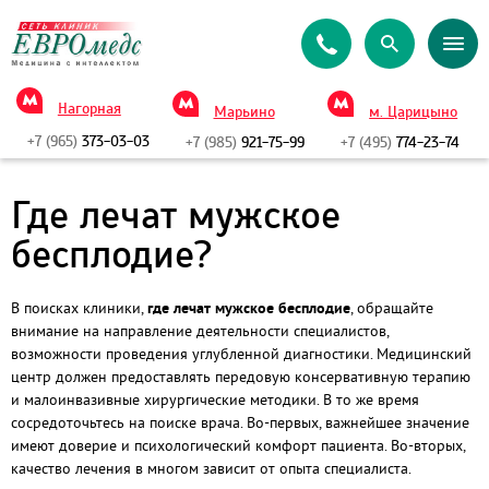
Нагорная
Марьино
м. Царицыно
+7 (965)
373-03-03
+7 (985)
921-75-99
+7 (495)
774-23-74
Где лечат мужское
бесплодие?
В поисках клиники,
где лечат мужское бесплодие
, обращайте
внимание на направление деятельности специалистов,
возможности проведения углубленной диагностики. Медицинский
центр должен предоставлять передовую консервативную терапию
и малоинвазивные хирургические методики. В то же время
сосредоточьтесь на поиске врача. Во-первых, важнейшее значение
имеют доверие и психологический комфорт пациента. Во-вторых,
качество лечения в многом зависит от опыта специалиста.