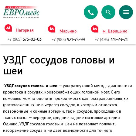
Нагорная
Марьино
м. Царицыно
+7 (965)
373-03-03
+7 (985)
921-75-99
+7 (495)
774-23-74
УЗДГ сосудов головы и
шеи
УЗДГ сосудов головы и шеи
— ультразвуковой метод диагностики
кровотока в сосудах, кровоснабжающих головной мозг. С его
помощью можно оценить проходимость как экстракраниальных
(расположенных не в черепе) сосудов, к которым относятся
позвоночные и сонные артерии, так и сосудов, проходящих в
тканях мозга — передние, средние, задние мозговые артерии.
Однако, УЗДГ сосудов головы и шеи не позволяет получить
изображение сосуда и не дает возможности для точного