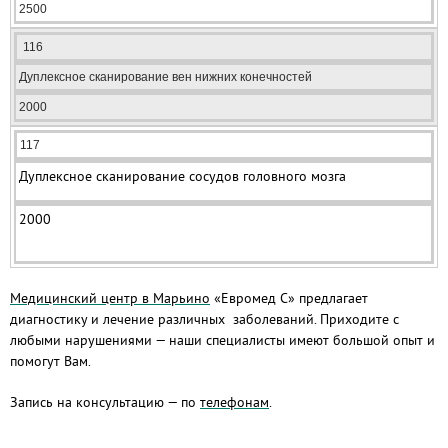
2500
116
Дуплексное сканирование вен нижних конечностей
2000
117
Дуплексное сканирование сосудов головного мозга
2000
Медицинский центр в Марьино
«Евромед С» предлагает
диагностику и лечение различных заболеваний. Приходите с
любыми нарушениями — наши специалисты имеют большой опыт и
помогут Вам.
Запись на консультацию — по
телефонам
.