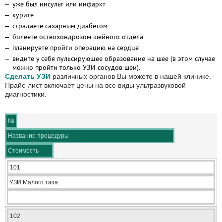
уже был инсульт или инфаркт
курите
страдаете сахарным диабетом
болеете остеохондрозом шейного отдела
планируете пройти операцию на сердце
видите у себя пульсирующее образование на шее (в этом случае
можно пройти только УЗИ сосудов шеи).
Сделать УЗИ
различных органов Вы можете в нашей клинике.
Прайс-лист включает цены на все виды ультразвуковой
диагностики.
№
Название процедуры
Стоимость
101
УЗИ Малого таза:
102