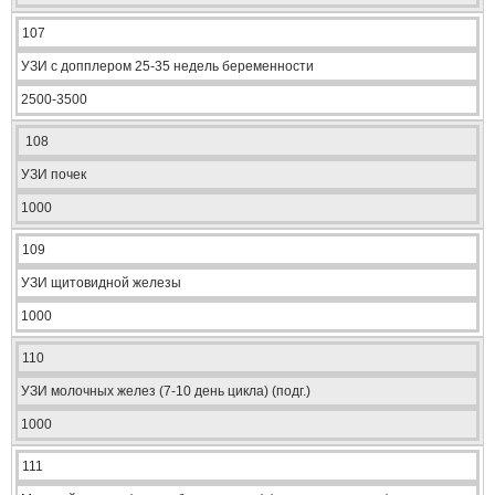
107
УЗИ с допплером 25-35 недель беременности
2500-3500
108
УЗИ почек
1000
109
УЗИ щитовидной железы
1000
110
УЗИ молочных желез (7-10 день цикла) (подг.)
1000
111