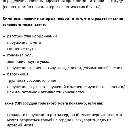
определения причины нарушения проходимости крови по сосуду
(стеноз, тромбоз, спазм, атеросклеротическая бляшка).
Симптомы, наличие которых говорит о том, что страдает питание
головного мозга, такие:
расстройства координации
нарушение памяти
снижение слуха
головная боль
звон, свист, шум в ушах
нарушение зрения по типу выпадения отдельных полей зрения
бессонница
трудность сосредоточения
нарушение вкусовых ощущений изменение чувствительности и/
или двигательной активности конечностей.
Также УЗИ сосудов головного мозга показано, если вы:
страдаете нарушением ритма сердца (больше вероятность, что
может оторваться тромб из сердца и закупорить одну из
артерий мозга)