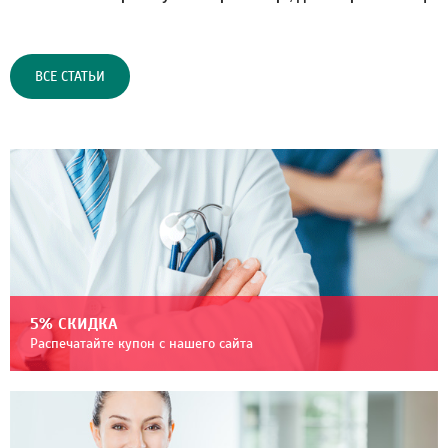
ВСЕ СТАТЬИ
5% СКИДКА
Распечатайте купон с нашего сайта