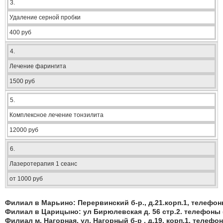
3.
Удаление серной пробки
400 руб
4.
Лечение фарингита
1500 руб
5.
Комплексное лечение тонзилита
12000 руб
6.
Лазеротерапия 1 сеанс
от 1000 руб
Филиал в Марьино: Перервинский б-р., д.21.корп.1, телефоны: 
Филиал в Царицыно: ул Бирюлевская д. 56 стр.2. телефоны (4
Филиал м. Нагорная. ул. Нагорный б-р , д.19. корп.1. телефон