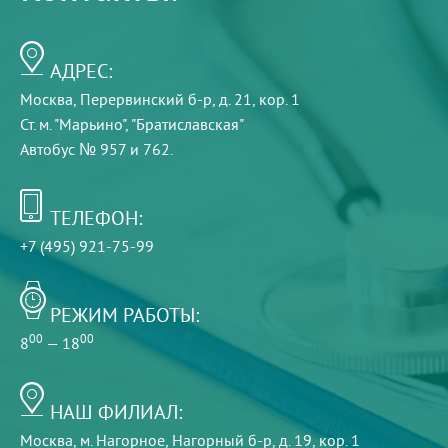
АДРЕС:
Москва, Перервинский б-р, д. 21, кор. 1
Ст. м. "Марьино", "Братиславская"
Автобус № 957 и 762.
ТЕЛЕФОН:
+7 (495) 921-75-99
РЕЖИМ РАБОТЫ:
00
00
8
— 18
НАШ ФИЛИАЛ:
Москва, м. Нагорное, Нагорный б-р, д. 19, кор. 1