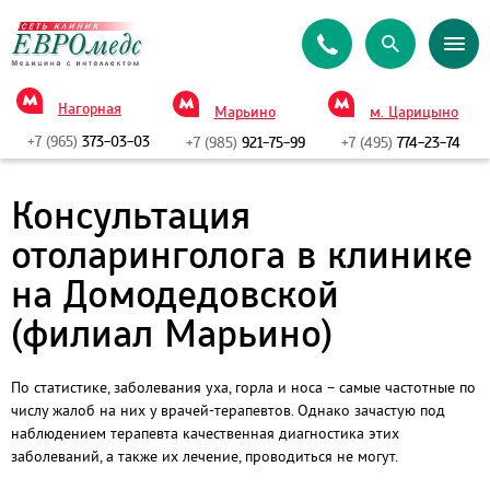
Нагорная
Марьино
м. Царицыно
+7 (965)
373-03-03
+7 (985)
921-75-99
+7 (495)
774-23-74
Консультация
отоларинголога в клинике
на Домодедовской
(филиал Марьино)
По статистике, заболевания уха, горла и носа – самые частотные по
числу жалоб на них у врачей-терапевтов. Однако зачастую под
наблюдением терапевта качественная диагностика этих
заболеваний, а также их лечение, проводиться не могут.