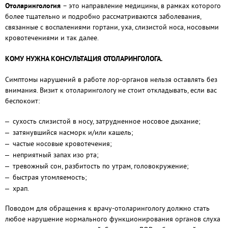
Отоларингология
– это направление медицины, в рамках которого
более тщательно и подробно рассматриваются заболевания,
связанные с воспалениями гортани, уха, слизистой носа, носовыми
кровотечениями и так далее.
КОМУ НУЖНА КОНСУЛЬТАЦИЯ ОТОЛАРИНГОЛОГА.
Симптомы нарушений в работе лор-органов нельзя оставлять без
внимания. Визит к отоларингологу не стоит откладывать, если вас
беспокоит:
сухость слизистой в носу, затрудненное носовое дыхание;
затянувшийся насморк и/или кашель;
частые носовые кровотечения;
неприятный запах изо рта;
тревожный сон, разбитость по утрам, головокружение;
быстрая утомляемость;
храп.
Поводом для обращения к врачу-отоларингологу должно стать
любое нарушение нормального функционирования органов слуха