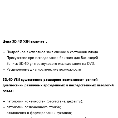
Цена 3D,4D УЗИ включает:
Подробное экспертное заключение о состоянии плода.
Присутствие при исследовании близких для Вас людей.
Запись 3D,4D ультразвукового исследования на DVD.
Расширенные диагностические возможности
3
D
,4
D
УЗИ существенно расширяет возможности ранней
диагностики различных врожденных и наследственных патологий
плода:
патологии конечностей (отсутствие, дефекты);
патологии позвоночного столба;
отклонения в формировании суставов;