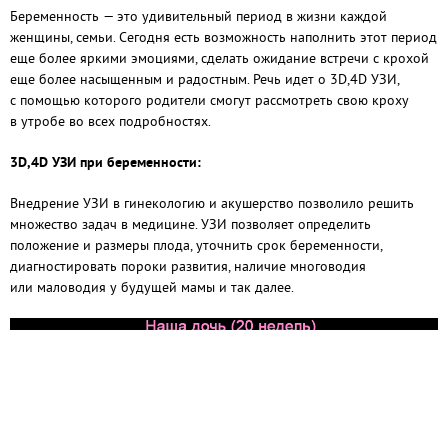
Беременность — это удивительный период в жизни каждой
женщины, семьи. Сегодня есть возможность наполнить этот период
еще более яркими эмоциями, сделать ожидание встречи с крохой
еще более насыщенным и радостным. Речь идет о 3
D
,4
D
УЗИ,
с помощью которого родители смогут рассмотреть свою кроху
в утробе во всех подробностях.
3
D
,4
D
УЗИ при беременности:
Внедрение УЗИ в гинекологию и акушерство позволило решить
множество задач в медицине. УЗИ позволяет определить
положение и размеры плода, уточнить срок беременности,
диагностировать пороки развития, наличие многоводия
или маловодия у будущей мамы и так далее.