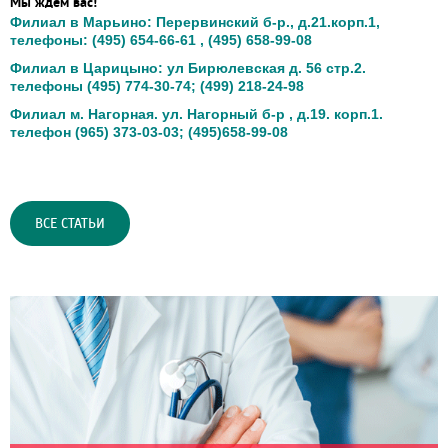
Мы ждем вас!
Филиал в Марьино: Перервинский б-р., д.21.корп.1,
телефоны: (495) 654-66-61 , (495) 658-99-08
Филиал в Царицыно: ул Бирюлевская д. 56 стр.2.
телефоны (495) 774-30-74; (499) 218-24-98
Филиал м. Нагорная. ул. Нагорный б-р , д.19. корп.1.
телефон (965) 373-03-03; (495)658-99-08
ВСЕ СТАТЬИ